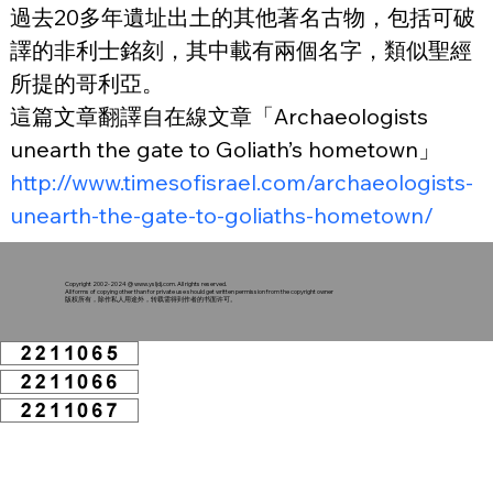
過去20多年遺址出土的其他著名古物，包括可破
譯的非利士銘刻，其中載有兩個名字，類似聖經
所提的哥利亞。
這篇文章翻譯自在線文章「Archaeologists 
unearth the gate to Goliath’s hometown」
http://www.timesofisrael.com/archaeologists-
unearth-the-gate-to-goliaths-hometown/
Copyright 2002-2024 @
www.ysljdj.com
. All rights reserved.
All forms of copying other than for private use should get written permission from the copyright owner
版权所有，除作私人用途外，转载需得到作者的书面许可。