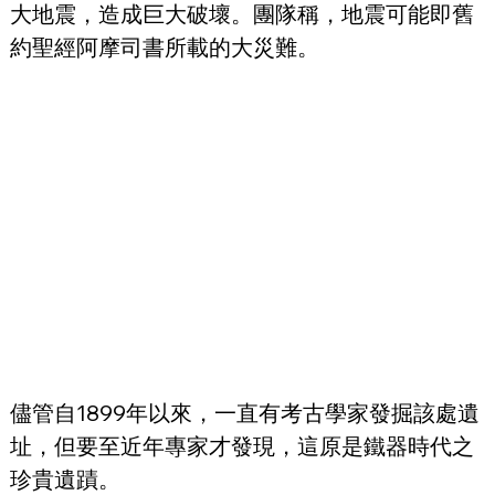
大地震，造成巨大破壞。團隊稱，地震可能即舊
約聖經阿摩司書所載的大災難。
儘管自1899年以來，一直有考古學家發掘該處遺
址，但要至近年專家才發現，這原是鐵器時代之
珍貴遺蹟。