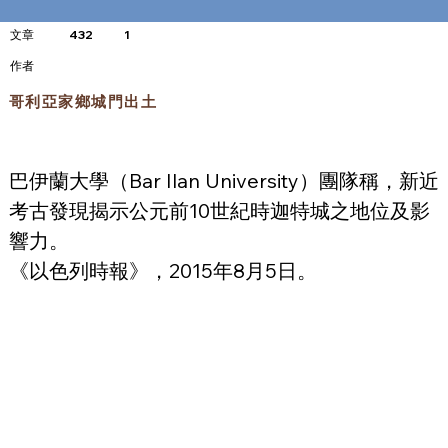
文章
432
1
​作者
哥利亞家鄉城門出土
巴伊蘭大學（Bar Ilan University）團隊稱，新近
考古發現揭示公元前10世紀時迦特城之地位及影
響力。
《以色列時報》，2015年8月5日。