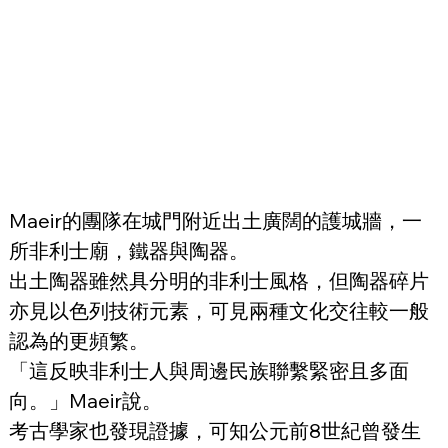
Maeir的團隊在城門附近出土廣闊的護城牆，一
所非利士廟，鐵器與陶器。
出土陶器雖然具分明的非利士風格，但陶器碎片
亦見以色列技術元素，可見兩種文化交往較一般
認為的更頻繁。
「這反映非利士人與周邊民族聯繫緊密且多面
向。」Maeir說。
考古學家也發現證據，可知公元前8世紀曾發生