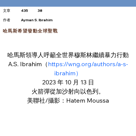
文章
435
38
​作者
Ayman S. Ibrahim
哈馬斯希望發動全球聖戰
哈馬斯領導人呼籲全世界穆斯林繼續暴力行動
A.S. Ibrahim（
https://wng.org/authors/a-s-
ibrahim）
2023 年 10 月 13 日
火箭彈從加沙射向以色列。
美聯社/攝影：Hatem Moussa