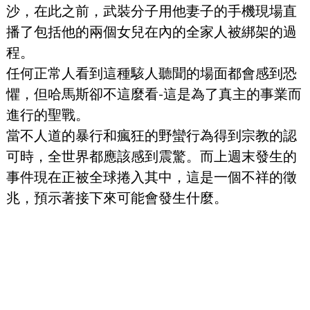
沙，在此之前，武裝分子用他妻子的手機現場直
播了包括他的兩個女兒在內的全家人被綁架的過
程。
任何正常人看到這種駭人聽聞的場面都會感到恐
懼，但哈馬斯卻不這麼看-這是為了真主的事業而
進行的聖戰。
當不人道的暴行和瘋狂的野蠻行為得到宗教的認
可時，全世界都應該感到震驚。而上週末發生的
事件現在正被全球捲入其中，這是一個不祥的徵
兆，預示著接下來可能會發生什麼。