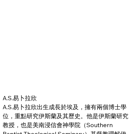
A.S.易卜拉欣
A.S.易卜拉欣出生成長於埃及，擁有兩個博士學
位，重點研究伊斯蘭及其歷史。他是伊斯蘭研究
教授，也是美南浸信會神學院（Southern 
Baptist Theological Seminary）基督教理解伊