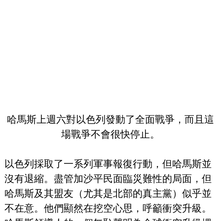
哈馬斯上週六對以色列發動了全面戰爭，而且這
場戰爭不會很快停止。
以色列採取了一系列軍事報復行動，但哈馬斯並
沒有退縮。盡管加沙平民面臨災難性的局面，但
哈馬斯及其盟友（尤其是北部的真主黨）似乎並
不在意。他們顯然在挖空心思，呼籲衝突升級。