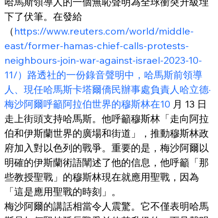
哈馬斯領導人的一個無恥聲明為全球衝突升級埋
下了伏筆。在發給
（
https://www.reuters.com/world/middle-
east/former-hamas-chief-calls-protests-
neighbours-join-war-against-israel-2023-10-
11/）路透社的一份錄音聲明中，哈馬斯前領導
人、現任哈馬斯卡塔爾僑民辦事處負責人哈立德·
梅沙阿爾呼籲阿拉伯世界的穆斯林在10
 月 13 日
走上街頭支持哈馬斯。他呼籲穆斯林「走向阿拉
伯和伊斯蘭世界的廣場和街道」，推動穆斯林政
府加入對以色列的戰爭。重要的是，梅沙阿爾以
明確的伊斯蘭術語闡述了他的信息，他呼籲「那
些教授聖戰」的穆斯林現在就應用聖戰，因為
「這是應用聖戰的時刻」。
梅沙阿爾的講話相當令人震驚。它不僅表明哈馬