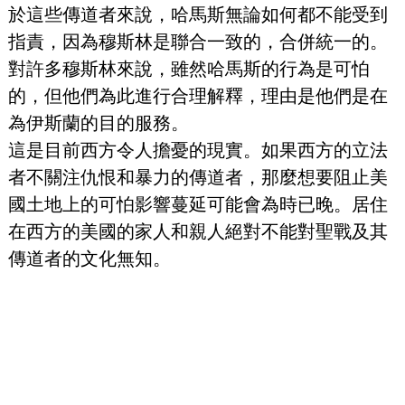
於這些傳道者來說，哈馬斯無論如何都不能受到
指責，因為穆斯林是聯合一致的，合併統一的。
對許多穆斯林來說，雖然哈馬斯的行為是可怕
的，但他們為此進行合理解釋，理由是他們是在
為伊斯蘭的目的服務。
這是目前西方令人擔憂的現實。如果西方的立法
者不關注仇恨和暴力的傳道者，那麼想要阻止美
國土地上的可怕影響蔓延可能會為時已晚。居住
在西方的美國的家人和親人絕對不能對聖戰及其
傳道者的文化無知。