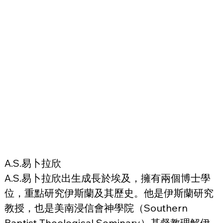
A.S.易卜拉欣
A.S.易卜拉欣出生成長於埃及，擁有兩個博士學
位，重點研究伊斯蘭及其歷史。他是伊斯蘭研究
教授，也是美南浸信會神學院（Southern 
Baptist Theological Seminary）基督教理解伊