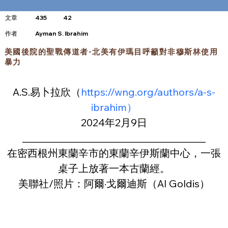
文章
435
42
​作者
Ayman S. Ibrahim
美國後院的聖戰傳道者-北美有伊瑪目呼籲對非穆斯林使用
暴力
A.S.易卜拉欣（
https://wng.org/authors/a-s-
ibrahim）
2024年2月9日
________________________________________
在密西根州東蘭辛市的東蘭辛伊斯蘭中心，一張
桌子上放著一本古蘭經。
美聯社/照片：阿爾·戈爾迪斯（Al Goldis）