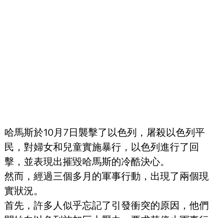
哈馬斯於10月7日襲擊了以色列，屠殺以色列平
民，對婦女和兒童實施暴行，以色列進行了回
擊，並表現出摧毀哈馬斯的冷酷決心。
然而，經過三個多月的軍事行動，出現了兩個現
實狀況。
首先，許多人似乎忘記了引發衝突的原因，他們