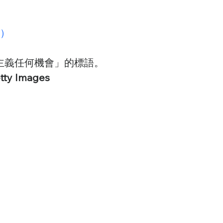
im）
主義任何機會」的標語。
tty Images