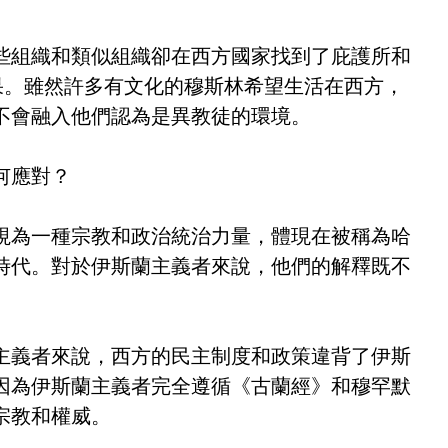
些組織和類似組織卻在西方國家找到了庇護所和
果。雖然許多有文化的穆斯林希望生活在西方，
不會融入他們認為是異教徒的環境。
何應對？
視為一種宗教和政治統治力量，體現在被稱為哈
時代。對於伊斯蘭主義者來說，他們的解釋既不
主義者來說，西方的民主制度和政策違背了伊斯
因為伊斯蘭主義者完全遵循《古蘭經》和穆罕默
宗教和權威。