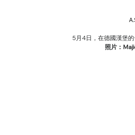
A
5月4日，在德國漢堡
照片：Majid 