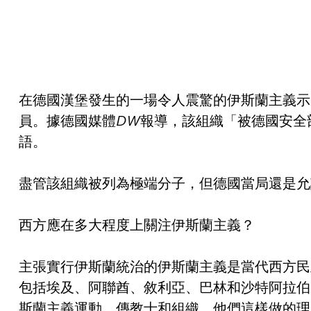
在德國漢堡發生的一場令人震驚的伊斯蘭主義示
員。據德國媒體
DW
報導，該組織「被德國安全
語。
盡管該組織被列為極端分子，但德國當局還是允
西方應在多大程度上關注伊斯蘭主義？
主張實行伊斯蘭統治的伊斯蘭主義是當代西方民
包括埃及、阿聯酋、敘利亞、巴林和沙特阿拉伯
斯蘭主義運動、傳教士和組織。他們這樣做的理