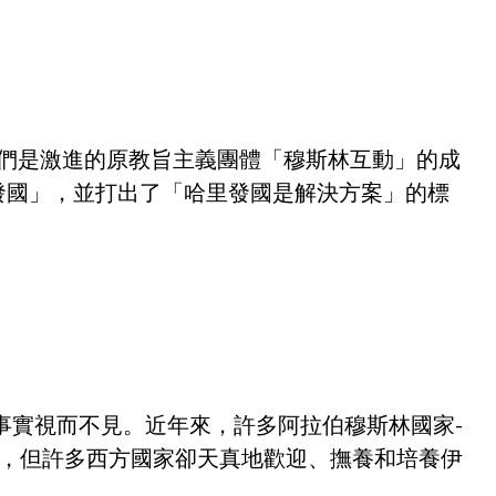
他們是激進的原教旨主義團體「穆斯林互動」的成
發國」，並打出了「哈里發國是解決方案」的標
事實視而不見。近年來，許多阿拉伯穆斯林國家-
怪，但許多西方國家卻天真地歡迎、撫養和培養伊