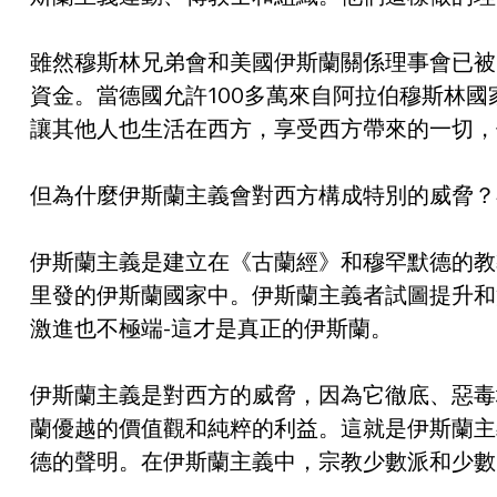
雖然穆斯林兄弟會和美國伊斯蘭關係理事會已被
資金。當德國允許100多萬來自阿拉伯穆斯林
讓其他人也生活在西方，享受西方帶來的一切，
但為什麼伊斯蘭主義會對西方構成特別的威脅？
伊斯蘭主義是建立在《古蘭經》和穆罕默德的教
里發的伊斯蘭國家中。伊斯蘭主義者試圖提升和
激進也不極端-這才是真正的伊斯蘭。
伊斯蘭主義是對西方的威脅，因為它徹底、惡毒
蘭優越的價值觀和純粹的利益。這就是伊斯蘭主
德的聲明。在伊斯蘭主義中，宗教少數派和少數