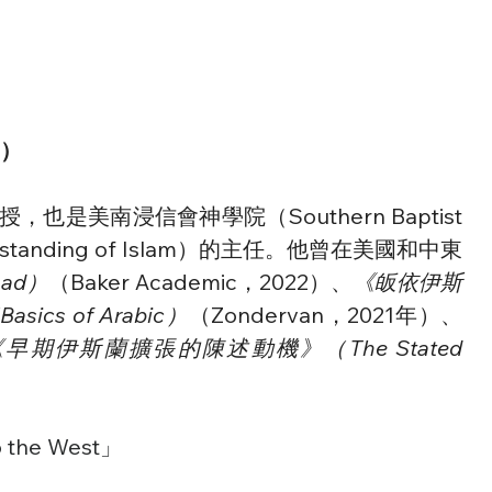
）
南浸信會神學院（Southern Baptist 
nderstanding of Islam）的主任。他曾在美國和中東
mad）
（Baker Academic，2022）、
《皈依伊斯
cs of Arabic）
（Zondervan，2021年）、
早期伊斯蘭擴張的陳述動機》（The Stated 
to the West」