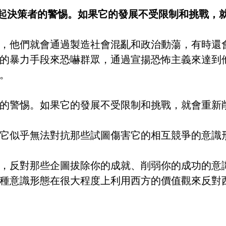
起決策者的警惕。如果它的發展不受限制和挑戰，
，他們就會通過製造社會混亂和政治動蕩，有時還
的暴力手段來恐嚇群眾，通過宣揚恐怖主義來達到
。
的警惕。如果它的發展不受限制和挑戰，就會重新
它似乎無法對抗那些試圖傷害它的相互競爭的意識
，反對那些企圖拔除你的成就、削弱你的成功的意
種意識形態在很大程度上利用西方的價值觀來反對