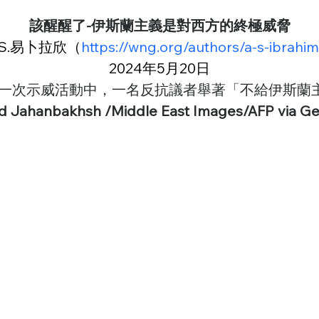
該醒醒了-伊斯蘭主義是對西方的終極威脅
.S.易卜拉欣（
https://wng.org/authors/a-s-ibrah
2024年5月20日
的一次示威活動中，一名反抗議者舉著「不給伊斯蘭
Jahanbakhsh /Middle East Images/AFP via Ge