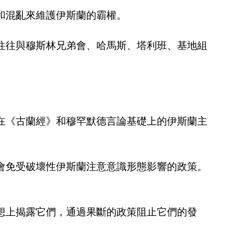
和混亂來維護伊斯蘭的霸權。
往往與穆斯林兄弟會、哈馬斯、塔利班、基地組
在《古蘭經》和穆罕默德言論基礎上的伊斯蘭主
會免受破壞性伊斯蘭注意意識形態影響的政策。
想上揭露它們，通過果斷的政策阻止它們的發