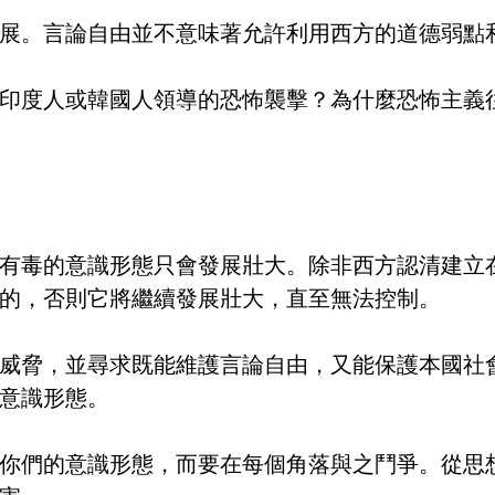
展。言論自由並不意味著允許利用西方的道德弱點
印度人或韓國人領導的恐怖襲擊？為什麼恐怖主義
有毒的意識形態只會發展壯大。除非西方認清建立
的，否則它將繼續發展壯大，直至無法控制。
威脅，並尋求既能維護言論自由，又能保護本國社
意識形態。
你們的意識形態，而要在每個角落與之鬥爭。從思