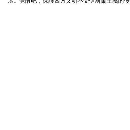
展。覺醒吧，保護西方文明不受伊斯蘭主義的侵