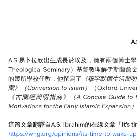
A
A.S.易卜拉欣出生成長於埃及，擁有兩個博士學位
Theological Seminary）基督教理解伊斯蘭詹金斯中
的幾所學校任教，他撰寫了
《穆罕默德生活簡明指南》（A
蘭》（Conversion to Islam）
（Oxford Univ
《古蘭經簡明指南》（A Concise Guide to t
Motivations for the Early Islamic Expansion）
這篇文章翻譯自A.S. Ibrahim的在線文章「
It’s 
https://wng.org/opinions/its-time-to-wake-u