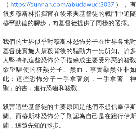
（
https://sunnah.com/abudawud:3037
），有
很多穆斯林指揮官在後來與基督徒的戰鬥中追隨
穆罕默德的腳步，向基督徒提供了同樣的選擇。
我們的世界似乎對穆斯林恐怖分子在世界各地對
基督徒實施大屠殺背後的驅動力一無所知。許多
人堅持把這些恐怖分子描繪成主要受邪惡的殺戮
欲望驅使的狂熱分子。然而，事實顯然並非如
此：這些恐怖分子一手拿著劍，一手拿著「神
聖」的書，進行恐嚇和殺戮。
殺害這些基督徒的主要原因是他們不想信奉伊斯
蘭。而穆斯林恐怖分子則認為自己是在踐行伊斯
蘭，追隨先知的腳步。