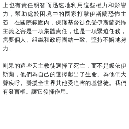
上也有責任明智而迅速地利用這些權力和影響
力，幫助處於困境中的國家打擊伊斯蘭恐怖主
義。在國際範圍內，保護基督徒免受伊斯蘭恐怖
主義之害是一項集體責任，也是一項緊迫任務，
需要個人、組織和政府團結一致、堅持不懈地努
力。
剛果的這些天主教徒選擇了死亡，而不是皈依伊
斯蘭，他們為自己的選擇獻出了生命。為他們大
聲疾呼。聲援全世界其他受迫害的基督徒。我們
有發言權。讓它發揮作用。