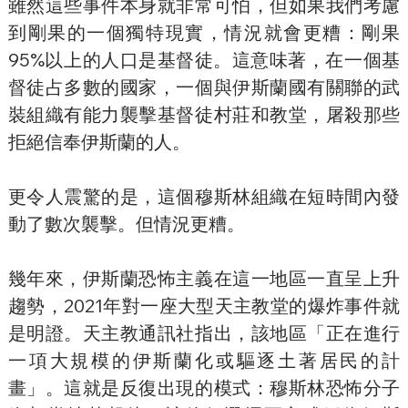
雖然這些事件本身就非常可怕，但如果我們考慮
到剛果的一個獨特現實，情況就會更糟：剛果
95%以上的人口是基督徒。這意味著，在一個基
督徒占多數的國家，一個與伊斯蘭國有關聯的武
裝組織有能力襲擊基督徒村莊和教堂，屠殺那些
拒絕信奉伊斯蘭的人。
更令人震驚的是，這個穆斯林組織在短時間內發
動了數次襲擊。但情況更糟。
幾年來，伊斯蘭恐怖主義在這一地區一直呈上升
趨勢，2021年對一座大型天主教堂的爆炸事件就
是明證。天主教通訊社指出，該地區「正在進行
一項大規模的伊斯蘭化或驅逐土著居民的計
畫」。這就是反復出現的模式：穆斯林恐怖分子