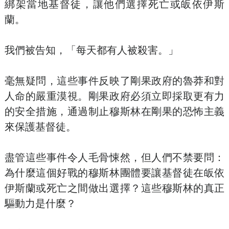
綁架當地基督徒，讓他們選擇死亡或皈依伊斯
蘭。
我們被告知，「每天都有人被殺害。」
毫無疑問，這些事件反映了剛果政府的魯莽和對
人命的嚴重漠視。剛果政府必須立即採取更有力
的安全措施，通過制止穆斯林在剛果的恐怖主義
來保護基督徒。
盡管這些事件令人毛骨悚然，但人們不禁要問：
為什麼這個好戰的穆斯林團體要讓基督徒在皈依
伊斯蘭或死亡之間做出選擇？這些穆斯林的真正
驅動力是什麼？