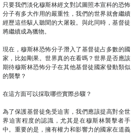
只要我們淡化穆斯林經文對試圖照本宣科的恐怖
分子有多大作用的嚴重性，我們的世界就會繼續
經歷這些駭人聽聞的大屠殺。與此同時，基督徒
將繼續成為獵物。
現在，穆斯林恐怖分子潛入了基督徒占多數的國
家，比如剛果。世界真的在看嗎？世界是否應該
期待穆斯林恐怖分子在其他基督徒國家發動類似
的襲擊？
在這方面可以採取哪些實際步驟？
為了保護基督徒免受迫害，我們應該提高對全世
界迫害程度的認識，尤其是在穆斯林襲擊者手
中。重要的是，擁有權力和影響力的國家在道義