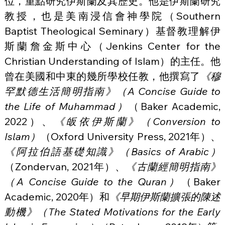
位，重點研究伊斯蘭及其歷史。他是伊斯蘭研究
教授，也是美南浸信會神學院（Southern 
Baptist Theological Seminary）基督教理解伊
斯蘭詹金斯中心（Jenkins Center for the 
Christian Understanding of Islam）的主任。他
曾在美國和中東的幾所學校任教，他撰寫了
《穆
罕默德生活簡明指南》（A Concise Guide to 
the Life of Muhammad）
（Baker Academic, 
2022）、
《皈依伊斯蘭》（Conversion to 
Islam）
（Oxford University Press, 2021年）、
《阿拉伯語基礎知識》（Basics of Arabic）
（Zondervan, 2021年）、
《古蘭經簡明指南》
（A Concise Guide to the Quran）
（Baker 
Academic, 2020年）和
《早期伊斯蘭擴張的陳述
動機》（The Stated Motivations for the Early 