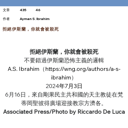
文章
435
46
​作者
Ayman S. Ibrahim
拒絕伊斯蘭，你就會被殺死
拒絕伊斯蘭，你就會被殺死
不要錯過伊斯蘭恐怖主義的邏輯
A.S. Ibrahim
（
https://wng.org/authors/a-s-
ibrahim
）
2024
年7月3日
6月16日，來自剛果民主共和國的天主教徒在梵
蒂岡聖彼得廣場迎接教宗方濟各。
Associated Press/Photo by Riccardo De Luca