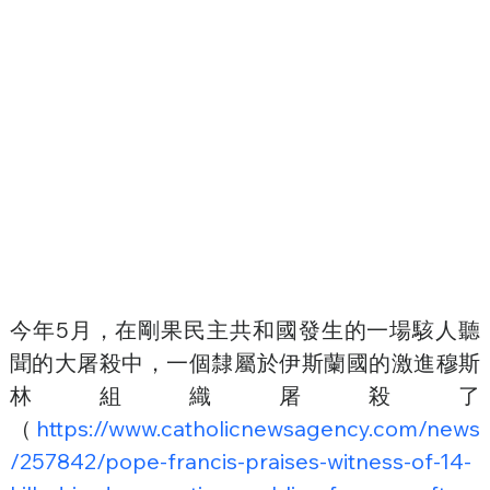
今年5月，在剛果民主共和國發生的一場駭人聽
聞的大屠殺中，一個隸屬於伊斯蘭國的激進穆斯
林組織屠殺了
（
https://www.catholicnewsagency.com/news
/257842/pope-francis-praises-witness-of-14-