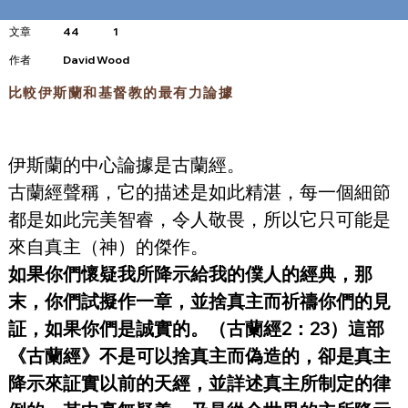
文章
44
1
​作者
David Wood
比較伊斯蘭和基督教的最有力論據
伊斯蘭的中心論據是古蘭經。
古蘭經聲稱，它的描述是如此精湛，每一個細節
都是如此完美智睿，令人敬畏，所以它只可能是
來自真主（神）的傑作。
如果你們懷疑我所降示給我的僕人的經典，那
末，你們試擬作一章，並捨真主而祈禱你們的見
証，如果你們是誠實的。（古蘭經2：23）這部
《古蘭經》不是可以捨真主而偽造的，卻是真主
降示來証實以前的天經，並詳述真主所制定的律