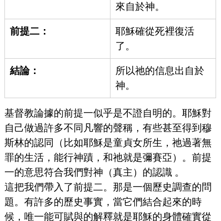
來自於神。
前提二：
耶穌確從死裡復活
了。
結論：
所以祂的信息出自於
神。
基督教論據的前提一似乎是不證自明的。耶穌對
自己做過許多不同凡響的聲稱，有些甚至得到穆
斯林的認同（比如耶穌是童貞女所生，祂過著無
罪的生活，能行神蹟，和祂就是彌賽亞）。前提
一的意思符合我們對神（真主）的認識 。
這把我們帶入了前提二。那是一個歷史調查的問
題。有許多的歷史事實，當它們結合起來的時
候，唯一能可賦與的解釋就是耶穌的身體確實從