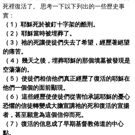
死裡復活了。 思考一下以下列出的一些歷史事
實：
（ 1 ）耶穌死於被釘十字架的酷刑。
（ 2 ）耶穌當時被埋葬了。
（ 3 ）祂的死讓使徒們失去了希望，經歷著絕望
的痛苦。
（ 4 ）幾天之後，埋葬耶穌的那個墳墓被發現是
空蕩蕩的。
（ 5 ）使徒們相信他們真正經歷了復活的耶穌在
他們一個個的面前顯現。
（ 6 ）這些經歷使使徒們從害怕承認耶穌的憂心
恐懼的信徒轉變成大膽宣講祂的死和復活的宣揚
者，甚至願意為這個信仰而死。
（ 7 ）復活的信息成了早期基督教佈道的中心
點。