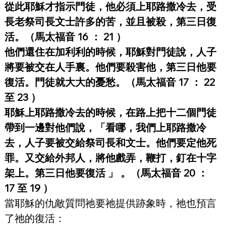
從此耶穌才指示門徒，他必須上耶路撒冷去，受
長老祭司長文士許多的苦，並且被殺，第三日復
活。（馬太福音 16 ： 21 ）
他們還住在加利利的時候，耶穌對門徒說，人子
將要被交在人手裏。他們要殺害他，第三日他要
復活。門徒就大大的憂愁。（馬太福音 17 ： 22 
至 23 ）
耶穌上耶路撒冷去的時候，在路上把十二個門徒
帶到一邊對他們說，「看哪，我們上耶路撒冷
去，人子要被交給祭司長和文士。他們要定他死
罪。又交給外邦人，將他戲弄，鞭打，釘在十字
架上。第三日他要復活 」 。（馬太福音 20 ： 
17 至 19 ）
當耶穌的仇敵質問祂要祂提供跡象時，祂也預言
了祂的復活：