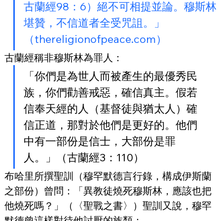
古蘭經98：6）絕不可相提並論。穆斯林
堪贊，不信道者全受咒詛。」
（thereligionofpeace.com）
古蘭經稱非穆斯林為罪人：
「你們是為世人而被產生的最優秀民
族，你們勸善戒惡，確信真主。假若
信奉天經的人（基督徒與猶太人）確
信正道，那對於他們是更好的。他們
中有一部份是信士，大部份是罪
人。」（古蘭經3：110）
布哈里所撰聖訓（穆罕默德言行錄，構成伊斯蘭
之部份）曾問：「異教徒燒死穆斯林，應該也把
他燒死嗎？」（〈聖戰之書〉）聖訓又說，穆罕
默德曾這樣對待他討厭的族類：