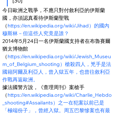
[30]
今日歐洲之戰爭，不應只對付敘利亞的伊斯蘭
國，亦須認真看待伊斯蘭聖戰
（
https://en.wikipedia.org/wiki/Jihad）的國內
穆斯林－但這些人究竟是誰？
2014年5月24日一名伊斯蘭國支持者在布魯賽爾
猶太博物館
（
https://en.wikipedia.org/wiki/Jewish_Museu
m_of_Belgium_shooting）槍殺四人，兇手是法
國籍阿爾及利亞人，曾入獄五年，也曾往敘利亞
作戰再返歐洲。
據法國警方說，《查理周刊》案槍手
（
https://en.wikipedia.org/wiki/Charlie_Hebdo
_shooting#Assailants）之一在犯案以前已是
「極端份子」，曾經入獄。周五巴黎慘案也有最