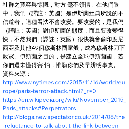
社群之寛容與慷慨，對方 毫不領情。在他們眼
中，我們（譯註：英國）是伊斯蘭經典所說的不
信道者，這種看法不會改變。要改變的，是我們
（譯註：英國）對伊斯蘭的態度，而且要改變得 
快，不然我們（譯註：英國）很快就會像印度尼
西亞及其他49個穆斯林國家般，成為穆斯林刀下
敗冦。伊斯蘭之目的，是建立全球伊斯蘭國，若
你們還未懂得害 怕，惟願你們及早辨明事實。
資料來源：
http://www.nytimes.com/2015/11/16/world/eu
rope/paris-terror-attack.html?_r=0
https://en.wikipedia.org/wiki/November_2015_
Paris_attacks#Perpetrators
http://blogs.new.spectator.co.uk/2014/08/the
-reluctance-to-talk-about-the-link-between-