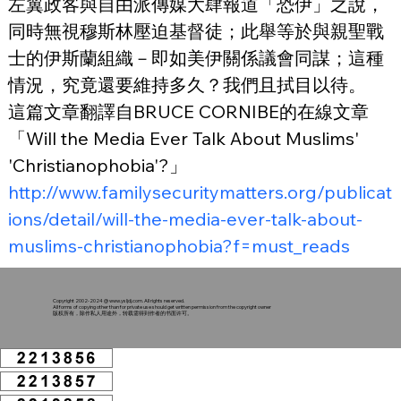
左翼政客與自由派傳媒大肆報道「恐伊」之說，
同時無視穆斯林壓迫基督徒；此舉等於與親聖戰
士的伊斯蘭組織－即如美伊關係議會同謀；這種
情況，究竟還要維持多久？我們且拭目以待。
這篇文章翻譯自BRUCE CORNIBE的在線文章
「Will the Media Ever Talk About Muslims' 
'Christianophobia'?」
http://www.familysecuritymatters.org/publicat
ions/detail/will-the-media-ever-talk-about-
muslims-christianophobia?f=must_reads
Copyright 2002-2024 @
www.ysljdj.com
. All rights reserved.
All forms of copying other than for private use should get written permission from the copyright owner
版权所有，除作私人用途外，转载需得到作者的书面许可。