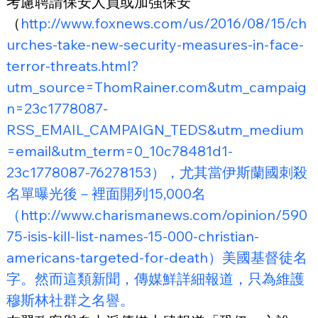
考慮聘請保安人員或加強保安
（
http://www.foxnews.com/us/2016/08/15/ch
urches-take-new-security-measures-in-face-
terror-threats.html?
utm_source=ThomRainer.com&utm_campaig
n=23c1778087-
RSS_EMAIL_CAMPAIGN_TEDS&utm_medium
=email&utm_term=0_10c78481d1-
23c1778087-76278153），尤其當伊斯蘭國刺殺
名單曝光後－裡面開列15,000名
（http://www.charismanews.com/opinion/590
75-isis-kill-list-names-15-000-christian-
americans-targeted-for-death）美國基督徒名
字。然而這類新聞，傳媒鮮詳細報道，只為維護
穆斯林社群之名譽。