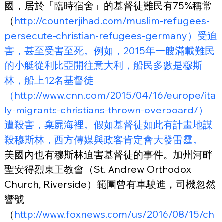
國，居於「臨時宿舍」的基督徒難民有75%稱常
（
http://counterjihad.com/muslim-refugees-
persecute-christian-refugees-germany）受迫
害，甚至受害至死。例如，2015年一艘滿載難民
的小艇從利比亞開往意大利，船民多數是穆斯
林，船上12名基督徒
（http://www.cnn.com/2015/04/16/europe/ita
ly-migrants-christians-thrown-overboard/）
遭殺害，棄屍海裡。假如基督徒如此有計畫地謀
殺穆斯林，西方傳媒與政客肯定會大發雷霆。
美國內也有穆斯林迫害基督徒的事件。加州河畔
聖安得烈東正教會（St. Andrew Orthodox 
Church, Riverside）範圍曾有車駛進，司機忽然
響號
（
http://www.foxnews.com/us/2016/08/15/ch