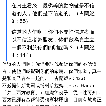
在真主看來，最劣等的動物確是不信
道的人，他們是不信道的。（古蘭經
8：55）
信道的人們啊！你們不要捨信道者而
以不信道者為盟友，你們欲為真主立
一個不利於你們的明證嗎？（古蘭經
4：144）
信道的人們啊！你們要討伐鄰近你們的不信道
者，使他們感覺到你們的嚴厲。你們知道，真主
是和克己者在一起的。（古蘭經9：123）
不必提伊斯蘭國或博科哈拉姆（Boko Haram，
「禁止西方教育」）組織等例子，從上述可知，
西方已經有基督徒受穆斯林壓迫。目前有教會正