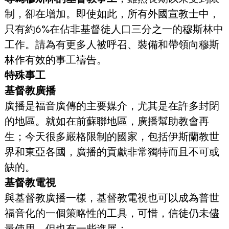
制，卻在增加。即使如此，所有外國宣教士中，
只有約6%在佔非基督徒人口三分之一的穆斯林中
工作。請為有更多人被呼召、裝備和帶領向穆斯
林作有效的事工禱告。
特殊事工
基督教廣播
廣播是福音廣傳的主要媒介，尤其是在許多封閉
的地區。就如在前蘇聯地區，廣播幫助教會再
生；今天很多嚴格限制的國家，包括伊斯蘭教世
界和東亞各國，廣播的貢獻非常獨特而且不可或
缺的。
基督教電視
與基督教廣播一樣，基督教電視也可以成為普世
福音化的一個策略性的工具，可惜，信徒仍未儘
量使用。但也有一些進展：