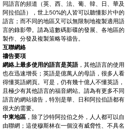
同語言的頻道（英、西、法、葡、韓、日、華及
阿拉伯語），世上50%的人皆可以聽懂影片中的
語言；而不同的地區又可以無限制地複製適用語
言的錄影帶。請為這數碼影碟的發展、各地區的
製作、分發及複製策略等禱告。
互聯網絡
禱告要項
網絡上最多使用的語言是英語
，其他語言的使用
也在迅速增長；英語是億萬人的母語，很多人看
得懂英語網頁。可是，仍有幾十億人不懂英語，
且極少有其他語言的福音網站。請為有更多不同
語言的網站禱告，特別是華、日和阿拉伯語都有
很大的需要。
中東地區
，除了沙特阿拉伯之外，人人都可以自
由聯網；這使穆斯林在一個沒有威脅性、不具名