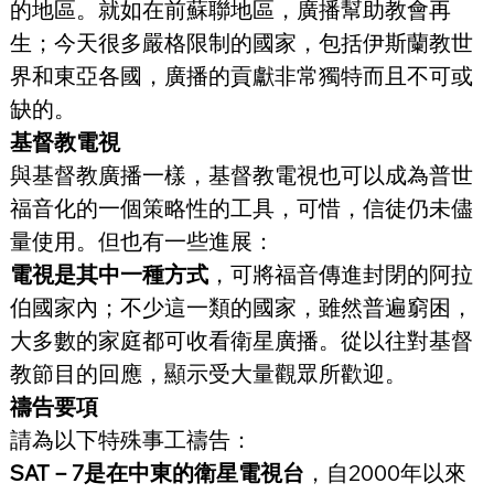
的地區。就如在前蘇聯地區，廣播幫助教會再
生；今天很多嚴格限制的國家，包括伊斯蘭教世
界和東亞各國，廣播的貢獻非常獨特而且不可或
缺的。
基督教電視
與基督教廣播一樣，基督教電視也可以成為普世
福音化的一個策略性的工具，可惜，信徒仍未儘
量使用。但也有一些進展：
電視是其中一種方式
，可將福音傳進封閉的阿拉
伯國家內；不少這一類的國家，雖然普遍窮困，
大多數的家庭都可收看衛星廣播。從以往對基督
教節目的回應，顯示受大量觀眾所歡迎。
禱告要項
請為以下特殊事工禱告：
SAT－7是在中東的衛星電視台
，自2000年以來