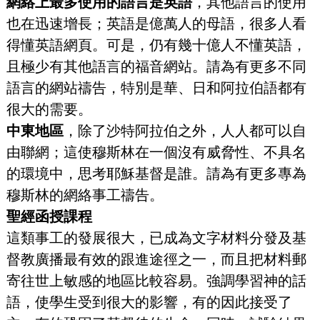
網絡上最多使用的語言是英語
，其他語言的使用
也在迅速增長；英語是億萬人的母語，很多人看
得懂英語網頁。可是，仍有幾十億人不懂英語，
且極少有其他語言的福音網站。請為有更多不同
語言的網站禱告，特別是華、日和阿拉伯語都有
很大的需要。
中東地區
，除了沙特阿拉伯之外，人人都可以自
由聯網；這使穆斯林在一個沒有威脅性、不具名
的環境中，思考耶穌基督是誰。請為有更多專為
穆斯林的網絡事工禱告。
聖經函授課程
這類事工的發展很大，已成為文字材料分發及基
督教廣播最有效的跟進途徑之一，而且把材料郵
寄往世上敏感的地區比較容易。強調學習神的話
語，使學生受到很大的影響，有的因此接受了