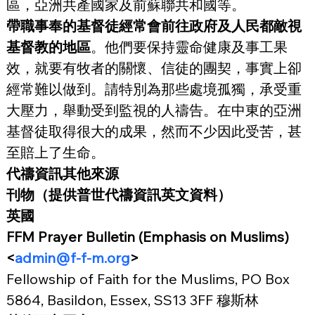
區，亞洲共產國家及前蘇聯共和國等。
帶職事奉的基督徒經常會前往政府及人民都敵視
基督教的地區
。他們要保持靈命健康及事工果
效，就要有牧者的關懷、信徒的團契，事實上卻
經常難以做到。請特別為那些處境孤獨，承受重
大壓力，舉動受到監視的人禱告。在中東的亞洲
基督徒取得很大的成果，然而不少因此受苦，甚
至賠上了生命。
代禱資訊其他來源
刊物（提供普世代禱資訊英文資料）
英國
FFM Prayer Bulletin (Emphasis on Muslims) 
<
admin@f-f-m.org
>
Fellowship of Faith for the Muslims, PO Box 
5864, Basildon, Essex, SS13 3FF 穆斯林