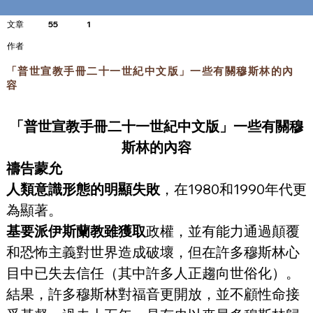
文章
55
1
​作者
「普世宣教手冊二十一世紀中文版」一些有關穆斯林的內
容
「普世宣教手冊二十一世紀中文版」一些有關穆
斯林的內容
禱告蒙允
人類意識形態的明顯失敗
，在1980和1990年代更
為顯著。
基要派伊斯蘭教雖獲取
政權，並有能力通過顛覆
和恐怖主義對世界造成破壞，但在許多穆斯林心
目中已失去信任（其中許多人正趨向世俗化）。
結果，許多穆斯林對福音更開放，並不顧性命接