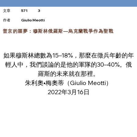
文章
571
3
​作者
Giulio Meotti
普京的噩夢：穆斯林俄羅斯—烏克蘭戰爭作為聖戰
如果穆斯林總數為15–18%，那麼在徵兵年齡的年
輕人中，我們談論的是他的軍隊的30–40%。俄
羅斯的未來就在那裡。
朱利奧•梅奧蒂（Giulio Meotti‏）
2022年3月16日