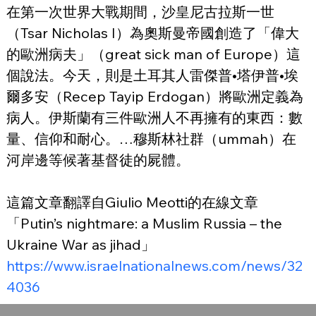
在第一次世界大戰期間，沙皇尼古拉斯一世
（Tsar Nicholas I）為奧斯曼帝國創造了「偉大
的歐洲病夫」（great sick man of Europe）這
個說法。今天，則是土耳其人雷傑普•塔伊普•埃
爾多安（Recep Tayip Erdogan）將歐洲定義為
病人。伊斯蘭有三件歐洲人不再擁有的東西：數
量、信仰和耐心。…穆斯林社群（ummah）在
河岸邊等候著基督徒的屍體。
這篇文章翻譯自Giulio Meotti的在線文章
「Putin’s nightmare: a Muslim Russia – the 
Ukraine War as jihad」
https://www.israelnationalnews.com/news/32
4036