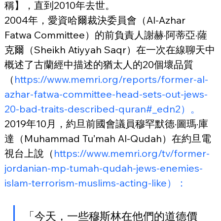
稱】，直到2010年去世。
2004年，愛資哈爾裁決委員會（Al-Azhar 
Fatwa Committee）的前負責人謝赫·阿蒂亞·薩
克爾（Sheikh Atiyyah Saqr）在一次在線聊天中
概述了古蘭經中描述的猶太人的20個壞品質
（
https://www.memri.org/reports/former-al-
azhar-fatwa-committee-head-sets-out-jews-
20-bad-traits-described-quran#_edn2）。
2019年10月，約旦前國會議員穆罕默德·圖瑪·庫
達（Muhammad Tu’mah Al-Qudah）在約旦電
視台上說（
https://www.memri.org/tv/former-
jordanian-mp-tumah-qudah-jews-enemies-
islam-terrorism-muslims-acting-like）：
「今天，一些穆斯林在他們的道德價