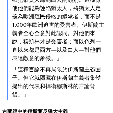
使他們能夠誣陷猶太人，將猶太人定
義為歐洲殖民侵略的繼承者，而不是
1,000年歐洲迫害的受害者。伊斯蘭主
義者全心全意對此認同。對他們來
說，穆斯林才是受害者；而以色列一
直以來都是西方—以及白人—對他們
表達敵意的象徵。」
「這種言論不再局限於伊斯蘭主義圈
子。但它就隱藏在伊斯蘭主義者集體
提出的代表和捍衛穆斯林的言論背
後。」
古蘭經中的伊斯蘭反猶太主義