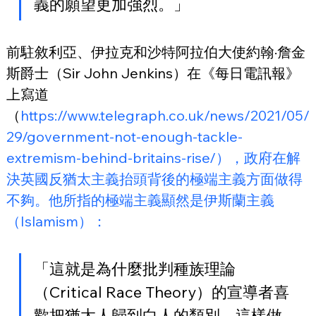
義的願望更加強烈。」
前駐敘利亞、伊拉克和沙特阿拉伯大使約翰·詹金
斯爵士（Sir John Jenkins）在《每日電訊報》
上寫道
（
https://www.telegraph.co.uk/news/2021/05/
29/government-not-enough-tackle-
extremism-behind-britains-rise/），政府在解
決英國反猶太主義抬頭背後的極端主義方面做得
不夠。他所指的極端主義顯然是伊斯蘭主義
（Islamism）：
「這就是為什麼批判種族理論
（Critical Race Theory）的宣導者喜
歡把猶太人歸到白人的類別。這樣做