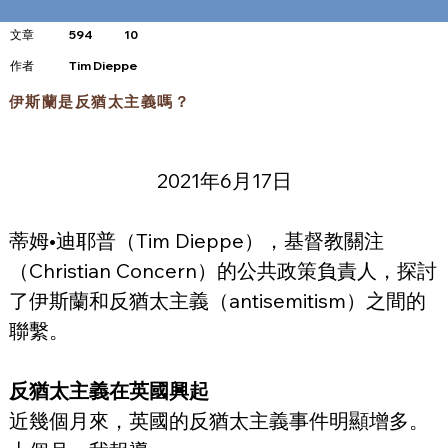
文章
594
10
​作者
Tim Dieppe
伊斯蘭是反猶太主義嗎？
2021年6月17日
蒂姆•迪耶普（Tim Dieppe），基督教關注
（Christian Concern）的公共政策負責人，探討
了伊斯蘭和反猶太主義（antisemitism）之間的
聯繫。
反猶太主義在英國興起
近幾個月來，英國的反猶太主義事件明顯增多。