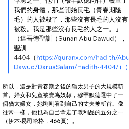
俘虜之一。他們（穆罕默德同伴）檢查了
我們的身體，那些開始長毛（青春期陰
毛）的人被殺了，那些沒有長毛的人沒有
被殺。我是那些沒有長毛的人之一。」
（達吾德聖訓（Sunan Abu Dawud），
聖訓
4404（
https://quranx.com/hadith/Ab
Dawud/DarusSalam/Hadith-4404/）
所以，這是對青春期之後的猶太男子的大規模斬
首。婦女和兒童被賣為奴隸，穆罕默德選中了一
個猶太婦女，她剛剛看到自己的丈夫被斬首。像
往常一樣，他也為自己拿走了戰利品的五分之一
（伊本·易司哈格，466頁）。