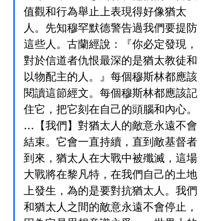
值觀和行為舉止上表現得好像猶太
人。先知穆罕默德警告過我們要提防
這些人。古蘭經說：『你必定發現，
對於信道者仇恨最深的是猶太教徒和
以物配主的人。』每個穆斯林都應該
閱讀這節經文。每個穆斯林都應該記
住它，把它刻在自己的頭腦和內心。
…【我們】對猶太人的敵意永遠不會
結束。它會一直持續，直到敵基督者
到來，猶太人在大戰中被殲滅，這場
大戰將在黎凡特，在我們自己的土地
上發生，為的是要對抗猶太人。我們
和猶太人之間的敵意永遠不會停止，