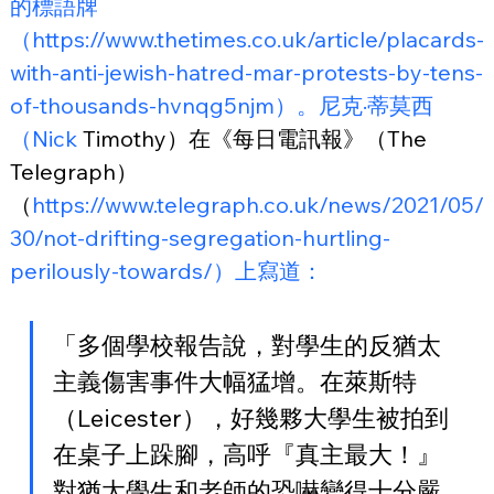
的標語牌
（https://www.thetimes.co.uk/article/placards-
with-anti-jewish-hatred-mar-protests-by-tens-
of-thousands-hvnqg5njm）。尼克·蒂莫西
（Nick
 Timothy）在《每日電訊報》（The 
Telegraph）
（
https://www.telegraph.co.uk/news/2021/05/
30/not-drifting-segregation-hurtling-
perilously-towards/）上寫道：
「多個學校報告說，對學生的反猶太
主義傷害事件大幅猛增。在萊斯特
（Leicester），好幾夥大學生被拍到
在桌子上跺腳，高呼『真主最大！』
對猶太學生和老師的恐嚇變得十分嚴