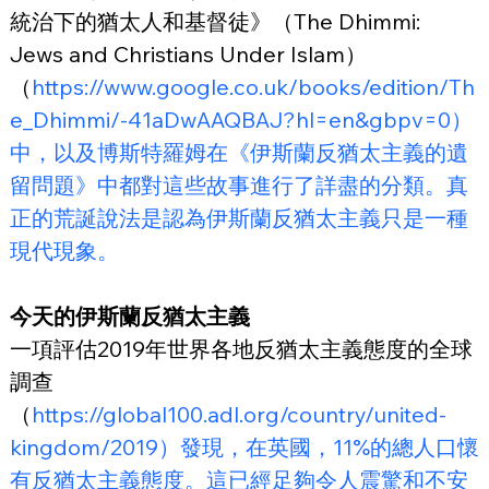
統治下的猶太人和基督徒》（The Dhimmi: 
Jews and Christians Under Islam）
（
https://www.google.co.uk/books/edition/Th
e_Dhimmi/-41aDwAAQBAJ?hl=en&gbpv=0）
中，以及博斯特羅姆在《伊斯蘭反猶太主義的遺
留問題》中都對這些故事進行了詳盡的分類。真
正的荒誕說法是認為伊斯蘭反猶太主義只是一種
現代現象。
今天的伊斯蘭反猶太主義
一項評估2019年世界各地反猶太主義態度的全球
調查
（
https://global100.adl.org/country/united-
kingdom/2019）發現，在英國，11%的總人口懷
有反猶太主義態度。這已經足夠令人震驚和不安