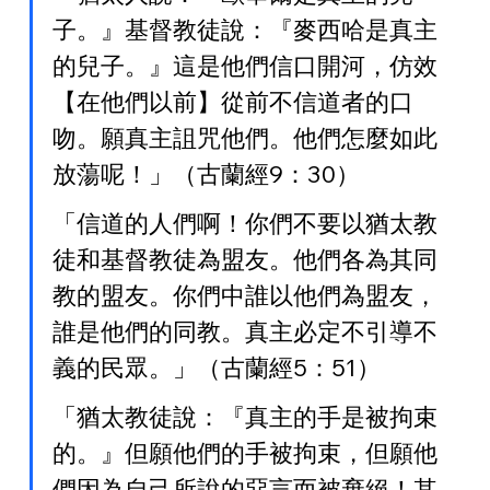
子。』基督教徒說：『麥西哈是真主
的兒子。』這是他們信口開河，仿效
【在他們以前】從前不信道者的口
吻。願真主詛咒他們。他們怎麼如此
放蕩呢！」（古蘭經9：30）
「信道的人們啊！你們不要以猶太教
徒和基督教徒為盟友。他們各為其同
教的盟友。你們中誰以他們為盟友，
誰是他們的同教。真主必定不引導不
義的民眾。」（古蘭經5：51）
「猶太教徒說：『真主的手是被拘束
的。』但願他們的手被拘束，但願他
們因為自己所說的惡言而被棄絕！其