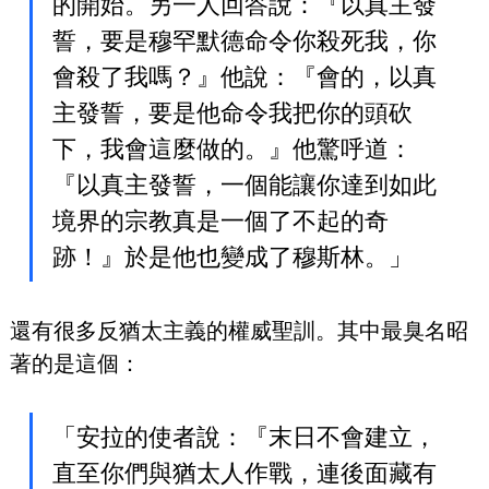
的開始。另一人回答說：『以真主發
誓，要是穆罕默德命令你殺死我，你
會殺了我嗎？』他說：『會的，以真
主發誓，要是他命令我把你的頭砍
下，我會這麼做的。』他驚呼道：
『以真主發誓，一個能讓你達到如此
境界的宗教真是一個了不起的奇
跡！』於是他也變成了穆斯林。」
還有很多反猶太主義的權威聖訓。其中最臭名昭
著的是這個：
「安拉的使者說：『末日不會建立，
直至你們與猶太人作戰，連後面藏有