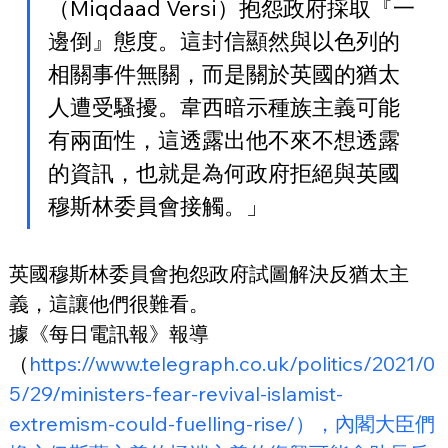
（Miqdaad Versi）抱怨政府採取『一
邊倒』態度。這封信顯然與以色列的
相關事件無關，而是關於英國的猶太
人遭受騷擾。韋西暗示種族主義可能
有兩面性，這透露出他不來不想透露
的資訊，也就是為何政府拒絕與英國
穆斯林委員會接觸。」
英國穆斯林委員會抱怨政府試圖解決反猶太主
義，這讓他們很難看。
據《每日電訊報》報導
（
https://www.telegraph.co.uk/politics/2021/0
5/29/ministers-fear-revival-islamist-
extremism-could-fuelling-rise/），內閣大臣們