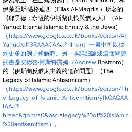
赫然紙上。在山姆·所羅門（Sam Solomon）和
伊萊亞斯·邁格迪西（Elias Al-Maqdisi）所著的
《耶乎德：永恆的伊斯蘭仇恨與猶太人》（Al-
Yahud: Eternal Islamic Enmity & the Jews）
（
https://www.google.co.uk/books/edition/Al_
Yahud/el13RAAACAAJ?hl=en）一書中可以找
到更多的例子和解釋。另一本詳細論述這個問題
的書是安德魯·博斯特羅姆（Andrew
 Bostrom）
的《伊斯蘭反猶太主義的遺留問題》（The 
Legacy of Islamic Antisemitism）
（
https://www.google.co.uk/books/edition/Th
e_Legacy_of_Islamic_Antisemitism/yIkQAQAA
IAAJ?
hl=en&gbpv=0&bsq=legacy%20of%20islamic
%20antisemitism）。