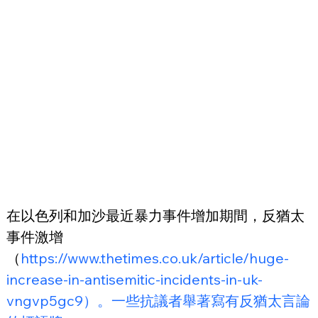
在以色列和加沙最近暴力事件增加期間，反猶太
事件激增
（
https://www.thetimes.co.uk/article/huge-
increase-in-antisemitic-incidents-in-uk-
vngvp5gc9）。一些抗議者舉著寫有反猶太言論