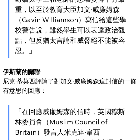
重，以至於教育大臣加文·威廉姆森
（Gavin Williamson）寫信給這些學
校警告說，雖然學生可以表達政治觀
點，但反猶太言論和威脅絕不能被容
忍。」
伊斯蘭的關聯
尼克·蒂莫西評論了對加文·威廉姆森這封信的一條
有意思的回應：
「在回應威廉姆森的信時，英國穆斯
林委員會（Muslim Council of 
Britain）發言人米克達·韋西