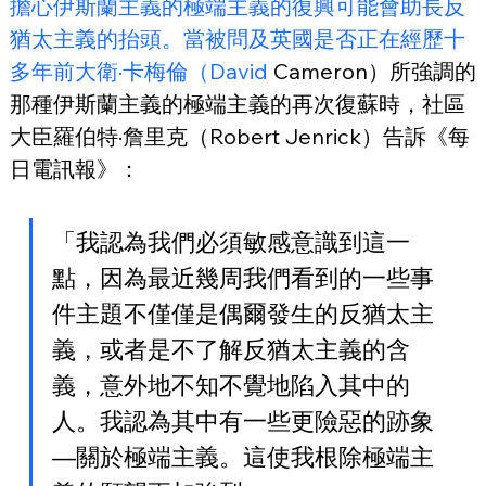
擔心伊斯蘭主義的極端主義的復興可能會助長反
猶太主義的抬頭。當被問及英國是否正在經歷十
多年前大衛·卡梅倫（David
 Cameron）所強調的
那種伊斯蘭主義的極端主義的再次復蘇時，社區
大臣羅伯特·詹里克（Robert Jenrick）告訴《每
日電訊報》：
「我認為我們必須敏感意識到這一
點，因為最近幾周我們看到的一些事
件主題不僅僅是偶爾發生的反猶太主
義，或者是不了解反猶太主義的含
義，意外地不知不覺地陷入其中的
人。我認為其中有一些更險惡的跡象
—關於極端主義。這使我根除極端主