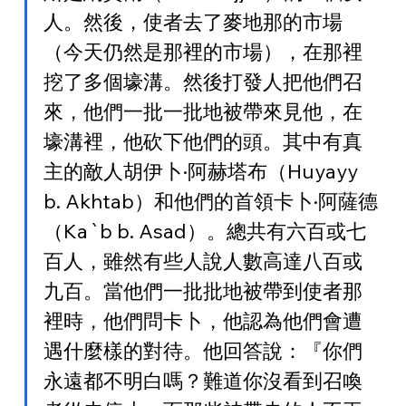
人。然後，使者去了麥地那的市場
（今天仍然是那裡的市場），在那裡
挖了多個壕溝。然後打發人把他們召
來，他們一批一批地被帶來見他，在
壕溝裡，他砍下他們的頭。其中有真
主的敵人胡伊卜·阿赫塔布（Huyayy 
b. Akhtab）和他們的首領卡卜·阿薩德
（Ka`b b. Asad）。總共有六百或七
百人，雖然有些人說人數高達八百或
九百。當他們一批批地被帶到使者那
裡時，他們問卡卜，他認為他們會遭
遇什麼樣的對待。他回答說：『你們
永遠都不明白嗎？難道你沒看到召喚