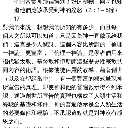
們日常從神那裡得到了好的禮物，同時也知
道他們應該承受到神的忿怒（2：1－5節）
17
對我們來說，想想我們所知的有多少，而且每一
個人之所以可以知道，只是因為神一直啟示給我
們，這真是令人驚訝。這個內容比所謂的「倫理
一神論」更豐富，「倫理一神論」是學者們用來
指代猶太教、基督教和伊斯蘭這些歷史性宗教共
同內容的術語。根據使徒保羅的教導，藉著創世
（以及在聖經當中），有一個豐富的模式呈現神
所宣告的真理。即使神和他的普遍啟示得不到承
認，通過創世所宣告的真理也構成了人類生活和
經驗的基礎和條件。神的普遍啟示是全人類生活
的必要條件和經驗，不承認這點就是對神沒有感
恩之心。