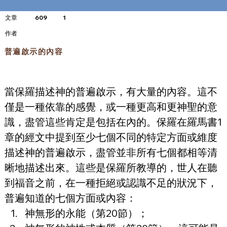
文章
609
1
​作者
普遍啟示的內容
當保羅描述神的普遍啟示，有大量的內容。這不
僅是一種依靠的感覺，或一種更高和更神聖的意
識，盡管這些肯定是包括在內的。保羅在羅馬書1
章的經文中提到至少七個不同的特定方面或維度
描述神的普遍啟示，盡管並非所有七個都相等清
晰地描述出來。這些是保羅所教導的，世人在聽
到福音之前，在一種拒絕或認識不足的狀況下，
普遍知道的七個方面或內容：
神無形的永能（第20節）；