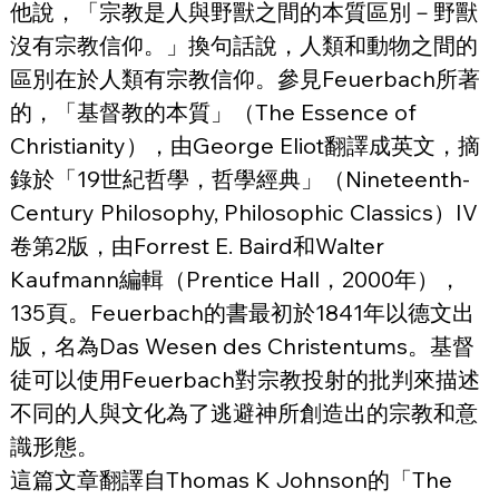
他說，「宗教是人與野獸之間的本質區別－野獸
沒有宗教信仰。」換句話說，人類和動物之間的
區別在於人類有宗教信仰。參見Feuerbach所著
的，「基督教的本質」（The Essence of 
Christianity），由George Eliot翻譯成英文，摘
錄於「19世紀哲學，哲學經典」（Nineteenth-
Century Philosophy, Philosophic Classics）IV
卷第2版，由Forrest E. Baird和Walter 
Kaufmann編輯（Prentice Hall，2000年），
135頁。Feuerbach的書最初於1841年以德文出
版，名為Das Wesen des Christentums。基督
徒可以使用Feuerbach對宗教投射的批判來描述
不同的人與文化為了逃避神所創造出的宗教和意
識形態。
這篇文章翻譯自Thomas K Johnson的「The 