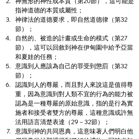
神無形的神性或本質（第20節），這可能是
指神道德的本質或屬性；
神律法的道德要求，即自然道德律（第32
節）；
自然的、被造的計畫或生命的模式（第27
節），這可以回敘到神在伊甸園中給予亞當
和夏娃的任務；
意識到人應該為自己的罪受到懲罰（第32
節）；
認識到人的尊嚴，而且對人來說這是值得尊
重，因為意識到對人類不宜的行為的能力被
認為是一種尊嚴的原始意識，指的是行為實
施者和接受者雙方的尊嚴，這種意識或許無
法用語言清楚表達（29－32節）；
意識到神的共同恩典，這意味著人們明白他