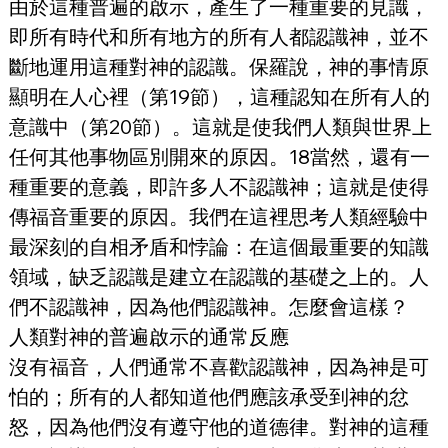
由於這種普遍的啟示，產生了一種重要的見識，
即所有時代和所有地方的所有人都認識神，並不
斷地運用這種對神的認識。保羅說，神的事情原
顯明在人心裡（第19節），這種認知在所有人的
意識中（第20節）。這就是使我們人類與世界上
任何其他事物區別開來的原因。18當然，還有一
種重要的意義，即許多人不認識神；這就是使得
傳福音重要的原因。我們在這裡思考人類經驗中
最深刻的自相矛盾和悖論：在這個最重要的知識
領域，缺乏認識是建立在認識的基礎之上的。人
們不認識神，因為他們認識神。怎麼會這樣？
人類對神的普遍啟示的通常反應
沒有福音，人們通常不喜歡認識神，因為神是可
怕的；所有的人都知道他們應該承受到神的忿
怒，因為他們沒有遵守他的道德律。對神的這種