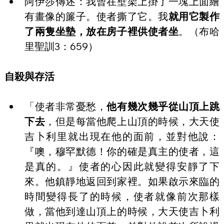
阿伊莎傳述：我曾在壁架上掛了一塊上面繪
有畫像的簾子。使者撕了它。我
就用它製作
了兩隻坐墊，放在房子裡供使者坐
。（布哈
里聖訓3：659）
自殺與存活
「使者非常憂愁，
他有幾次幾乎從山頂上跳
下去
，但是每當他爬上山頂的時候，大天使
吉卜利里就出現在他的面前，並對他說：
『噢，穆罕默德！你的確是真主的使者，這
是真的。』使者的心因此就變得安靜了下
來。他鎮靜地返回到家裡。如果啟示來臨的
時間變得長了的時候，使者就像前次那樣
做，當他到達山頂上的時候，大天使吉卜利