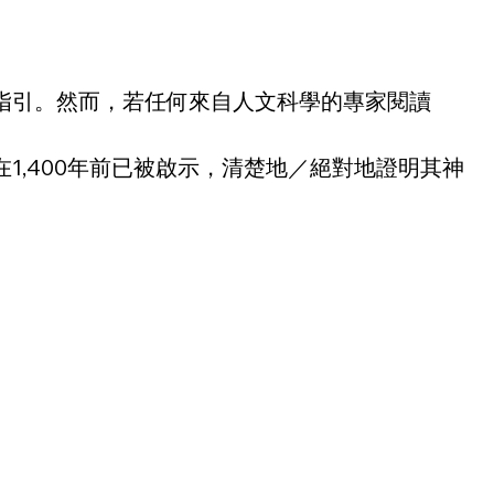
指引。然而，若任何來自人文科學的專家閱讀
,400年前已被啟示，清楚地／絕對地證明其神