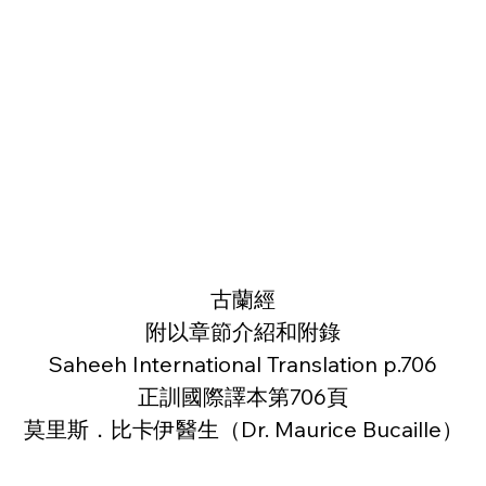
古蘭經
附以章節介紹和附錄
Saheeh International Translation p.706
正訓國際譯本第706頁
莫里斯．比卡伊醫生（Dr. Maurice Bucaille）