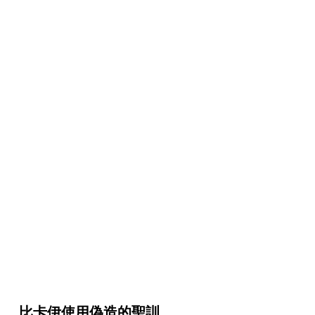
比卡伊使用偽造的聖訓