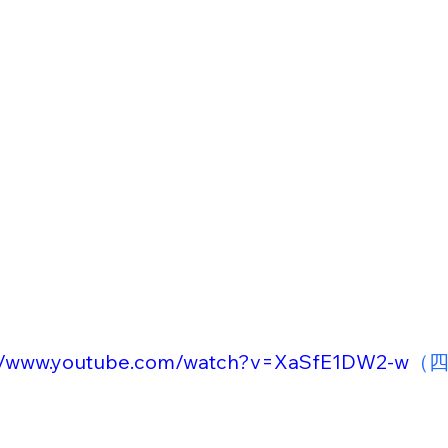
://www.youtube.com/watch?v=XaSfE1DW2-w
（