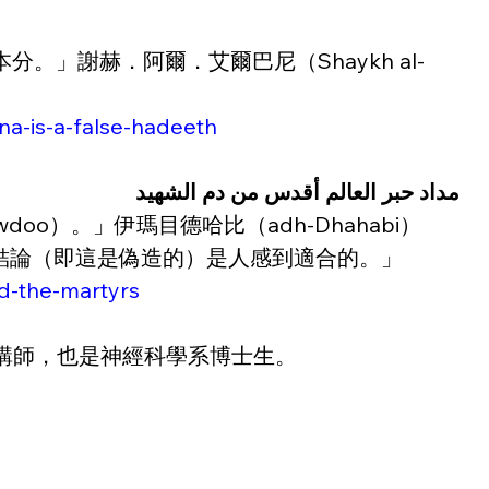
」謝赫．阿爾．艾爾巴尼（Shaykh al-
na-is-a-false-hadeeth
مداد حبر العالم أقدس من دم الشهيد
doo）。」伊瑪目德哈比（adh-Dhahabi）
指：「這結論（即這是偽造的）是人感到適合的。」
nd-the-martyrs
系的講師，也是神經科學系博士生。