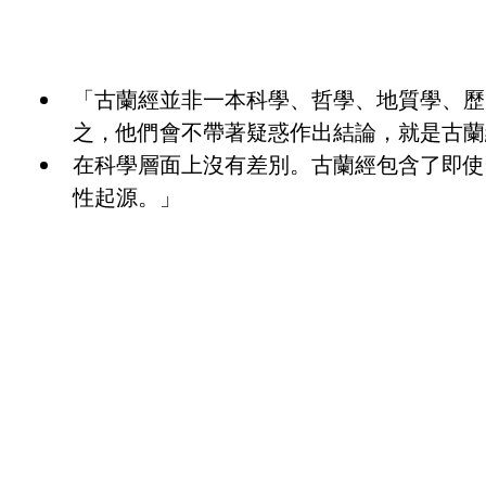
「古蘭經並非一本科學、哲學、地質學、歷
之，他們會不帶著疑惑作出結論，就是古蘭
在科學層面上沒有差別。古蘭經包含了即使
性起源。」