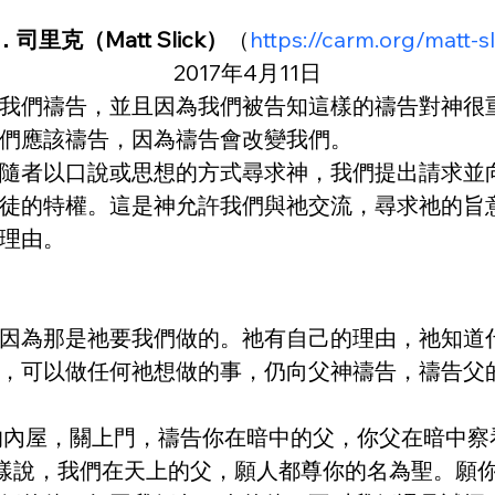
司里克（Matt Slick）
（
https://carm.org/matt-s
2017年4月11日
我們禱告，並且因為我們被告知這樣的禱告對神很
們應該禱告，因為禱告會改變我們。
隨者以口說或思想的方式尋求神，我們提出請求並
徒的特權。這是神允許我們與祂交流，尋求祂的旨
理由。
因為那是祂要我們做的。祂有自己的理由，祂知道
，可以做任何祂想做的事，仍向父神禱告，禱告父的
的內屋，關上門，禱告你在暗中的父，你父在暗中察
要這樣說，我們在天上的父，願人都尊你的名為聖。願