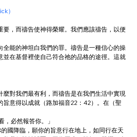
lick）
重要，而禱告使神得榮耀。我們應該禱告，以便
向全能的神坦白我們的罪。禱告是一種信心的操
意並在基督裡使自己符合祂的品格的途徑。這就
什麼對我們最有利，而禱告是在我們生活中實現
旨意得以成就（路加福音22：42）。在（聖
看，必然報答你。」
你的國降臨，願你的旨意行在地上，如同行在天