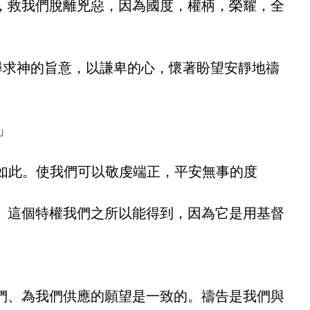
，救我們脫離兇惡，因為國度，權柄，榮耀，全
尋求神的旨意，以謙卑的心，懷著盼望安靜地禱
」
該如此。使我們可以敬虔端正，平安無事的度
。這個特權我們之所以能得到，因為它是用基督
們、為我們供應的願望是一致的。禱告是我們與