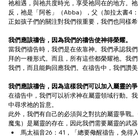
祂相遇，與祂共度時光，享受祂同在的地方。祂
反，祂是「阿爸」（Abba），父（加拉太書4
正如孩子們的關注對我們很重要，我們也同樣希
我們應該禱告，因為我們的禱告使神得榮耀。
當我們禱告時，我們是在依靠神。我們承認我們
拜的一種形式。而且，所有這些都榮耀祂。我們
我們，而且能夠回應我們。在禱告中，我們讚美
我們應該禱告，因為這樣我們可以加入屬靈的爭
在禱告中，我們可以祈求神在屬靈領域行動。我
中尋求祂的旨意。
此外，我們有自己的必須與之對抗的屬靈爭戰。
魔鬼）是屬靈的存在，因此我們需要屬靈的武器
馬太福音26：41，「總要儆醒禱告，免