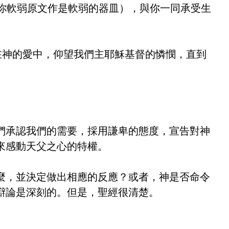
你軟弱原文作是軟弱的器皿），與你一同承受生
在神的愛中，仰望我們主耶穌基督的憐憫，直到
們承認我們的需要，採用謙卑的態度，宣告對神
來感動天父之心的特權。
麼，並決定做出相應的反應？或者，神是否命令
辯論是深刻的。但是，聖經很清楚。