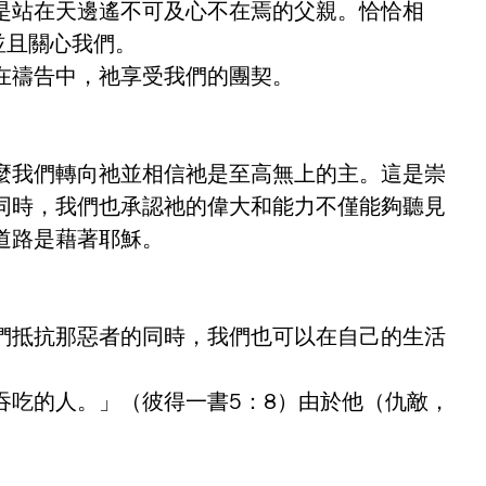
是站在天邊遙不可及心不在焉的父親。恰恰相
並且關心我們。
在禱告中，祂享受我們的團契。
麼我們轉向祂並相信祂是至高無上的主。這是崇
同時，我們也承認祂的偉大和能力不僅能夠聽見
道路是藉著耶穌。
們抵抗那惡者的同時，我們也可以在自己的生活
吞吃的人。」（彼得一書5：8）由於他（仇敵，