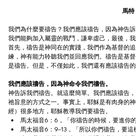
馬特．
我們為什麼要禱告？我們應該禱告，因為神告訴
我們能夠加入屬靈的戰鬥，謙卑虛己，最後，我
首先，禱告是神同在的實踐，我們作為基督的追
練，神有能力聆聽我們並回應我們。禱告是基督
是禱告。但是，不僅如此，我們還有應該禱告的
我們應該禱告，因為神命令我們禱告。
神告訴我們禱告。就這麼簡單。我們應該禱告，
祂旨意的方式之一。事實上，耶穌是有肉身的神
經）很多地方，耶穌教導我們要禱告。
馬太福音6：6，「你禱告的時候，要進你
馬太福音6：9–13，「所以你們禱告，