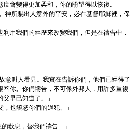
態度會變得更加柔和，你的盼望得以恢復。
神。神所賜出人意外的平安，必在基督耶穌裡，保
也利用我們的經歷來改變我們，但是在禱告中，
，故意叫人看見。我實在告訴你們，他們已經得了
報答你。你們禱告，不可像外邦人，用許多重複
的父早已知道了。」
的父，也饒恕你們的過犯。」
來的歎息，替我們禱告。」