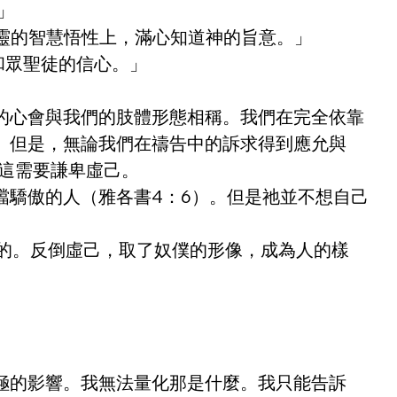
」
靈的智慧悟性上，滿心知道神的旨意。」
和眾聖徒的信心。」
的心會與我們的肢體形態相稱。我們在完全依靠
。但是，無論我們在禱告中的訴求得到應允與
。這需要謙卑虛己。
擋驕傲的人（雅各書4：6）。但是祂並不想自己
奪的。反倒虛己，取了奴僕的形像，成為人的樣
極的影響。我無法量化那是什麼。我只能告訴