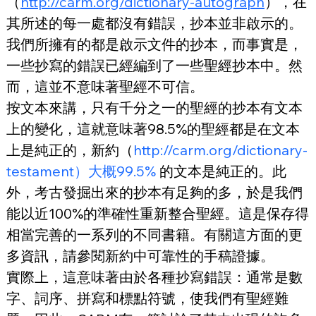
（
http://carm.org/dictionary-autograph
），在
其所述的每一處都沒有錯誤，抄本並非啟示的。
我們所擁有的都是啟示文件的抄本，而事實是，
一些抄寫的錯誤已經編到了一些聖經抄本中。然
而，這並不意味著聖經不可信。
按文本來講，只有千分之一的聖經的抄本有文本
上的變化，這就意味著98.5%的聖經都是在文本
上是純正的，新約（
http://carm.org/dictionary-
testament）大概99.5%
 的文本是純正的。此
外，考古發掘出來的抄本有足夠的多，於是我們
能以近100%的準確性重新整合聖經。這是保存得
相當完善的一系列的不同書籍。有關這方面的更
多資訊，請參閱新約中可靠性的手稿證據。
實際上，這意味著由於各種抄寫錯誤：通常是數
字、詞序、拼寫和標點符號，使我們有聖經難