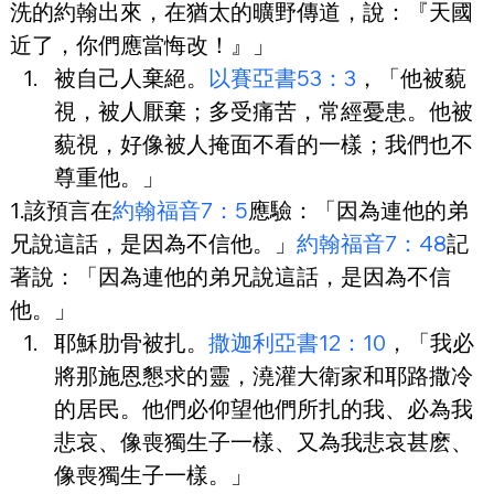
洗的約翰出來，在猶太的曠野傳道，說：『天國
近了，你們應當悔改！』」
被自己人棄絕。
以賽亞書53：3
，「他被藐
視，被人厭棄；多受痛苦，常經憂患。他被
藐視，好像被人掩面不看的一樣；我們也不
尊重他。」
1.該預言在
約翰福音7：5
應驗：「因為連他的弟
兄說這話，是因為不信他。」
約翰福音7：48
記
著說：「因為連他的弟兄說這話，是因為不信
他。」
耶穌肋骨被扎。
撒迦利亞書12：10
，「我必
將那施恩懇求的靈，澆灌大衛家和耶路撒冷
的居民。他們必仰望他們所扎的我、必為我
悲哀、像喪獨生子一樣、又為我悲哀甚麽、
像喪獨生子一樣。」