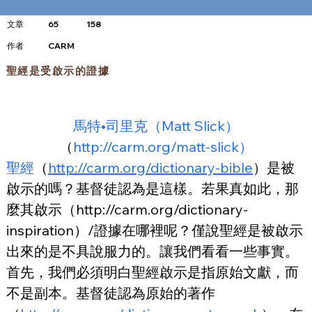
文章
65
158
​作者
CARM
聖經是受啟示的證據
馬特•司里克（Matt Slick）
（
http://carm.org/matt-slick）
聖經
（
http://carm.org/dictionary-bible
）是被
啟示的嗎？基督徒認為是這樣。若果真如此，那
麼其啟示（http://carm.org/dictionary-
inspiration）/證據在哪裡呢？僅說聖經是被啟示
出來的是不具說服力的。讓我們看看一些事實。
首先，我們必須明白聖經啟示是指原始文獻，而
不是副本。基督徒認為原始的著作