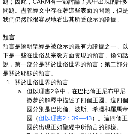
題；因此，CARM有一節討論了其中出現的許多
問題。盡管經文中存在著這些表面的問題，但是
我們仍然能很容易地看出其所受啟示的證據。
預言
預言是證明聖經是被啟示的最有力證據之一。以
下是一些在世俗及宗教方面實現的預言。換句話
說，第一部分是關於世俗世界的預言；第二部分
是關於耶穌的預言。
關於世俗世界的預言
但以理書2章中，在巴比倫王尼布甲尼
撒夢的解釋中描述了四個王國。這四個
國分別是巴比倫、波斯、希臘和羅馬帝
國（
但以理書2：39—43
）。這四個王
國的出現正如聖經中所預言的那樣。