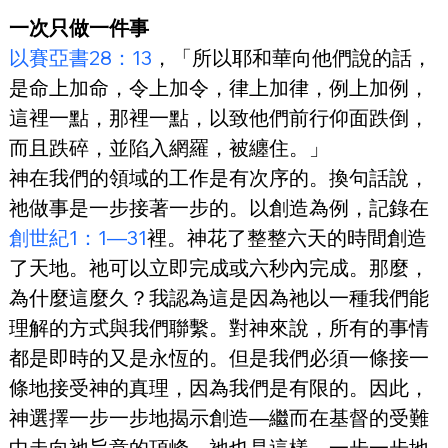
一次只做一件事
以賽亞書28：13
，「所以耶和華向他們說的話，
是命上加命，令上加令，律上加律，例上加例，
這裡一點，那裡一點，以致他們前行仰面跌倒，
而且跌碎，並陷入網羅，被纏住。」
神在我們的領域的工作是有次序的。換句話說，
祂做事是一步接著一步的。以創造為例，記錄在
創世紀1：1—31
裡。神花了整整六天的時間創造
了天地。祂可以立即完成或六秒內完成。那麼，
為什麼這麼久？我認為這是因為祂以一種我們能
理解的方式與我們聯繫。對神來說，所有的事情
都是即時的又是永恆的。但是我們必須一條接一
條地接受神的真理，因為我們是有限的。因此，
神選擇一步一步地揭示創造—繼而在基督的受難
中走向祂旨意的頂峰。祂也是這樣，一步一步地