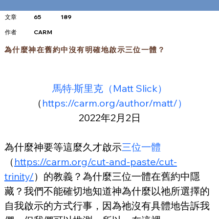
文章
65
189
​作者
CARM
為什麼神在舊約中沒有明確地啟示三位一體？
馬特·斯里克（Matt Slick）
（
https://carm.org/author/matt/）
2022年2月2日
為什麼神要等這麼久才啟示
三位一體
（
https://carm.org/cut-and-paste/cut-
trinity/
）的教義？為什麼三位一體在舊約中隱
藏？我們不能確切地知道神為什麼以祂所選擇的
自我啟示的方式行事，因為祂沒有具體地告訴我