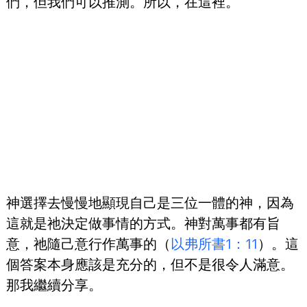
們，但我們可以推測。所以，在這裡。
神選擇去慢慢地顯現自己是三位一體的神，因為
這就是祂決定做事情的方式。神對萬事都有旨
意，祂隨己意行作萬事的（
以弗所書1：11
）。這
個答案本身應該是充分的，但不是很令人滿意。
那我繼續分享。