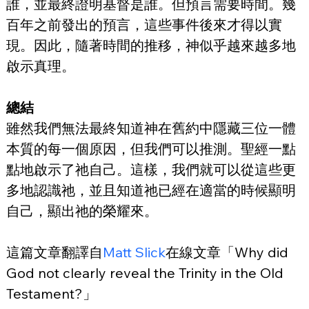
誰，並最終證明基督是誰。但預言需要時間。幾
百年之前發出的預言，這些事件後來才得以實
現。因此，隨著時間的推移，神似乎越來越多地
啟示真理。
總結
雖然我們無法最終知道神在舊約中隱藏三位一體
本質的每一個原因，但我們可以推測。聖經一點
點地啟示了祂自己。這樣，我們就可以從這些更
多地認識祂，並且知道祂已經在適當的時候顯明
自己，顯出祂的榮耀來。
這篇文章翻譯自
Matt Slick
在線文章「Why did 
God not clearly reveal the Trinity in the Old 
Testament?」