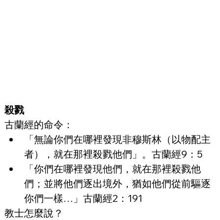
殺戮
古蘭經的命令：
「無論你們在哪裡發現非穆斯林（以物配主
者），就在那裡殺戮他們」。古蘭經9：5
「你們在哪裡發現他們，就在那裡殺戮他
們；並將他們逐出境外，猶如他們從前驅逐
你們一樣…」古蘭經2：191
教士怎麼說？