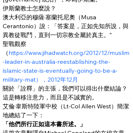
伊斯蘭教士怎麼說？
澳大利亞的穆薩·塞蘭托尼奧（Musa 
Cerantonio）說：「答案是，正如先知所說，與
異教徒戰鬥，直到一切宗教全屬於真主。”
聖戰觀察
（
https://www.jihadwatch.org/2012/12/muslim
-leader-in-australia-reestablishing-the-
islamic-state-is-eventually-going-to-be-a-
military-mat），2012年12月
關於「詮釋」的主張，我們可以得出什麼結論？
這是轉移注意力，而且是不誠實的。
艾倫·韋斯特陸軍中校（Lt-Col Allen West）簡潔
地總結了一下：
「他們所行正如這本書所述。」
這篇文章翻譯自Michael Copeland的在線文章