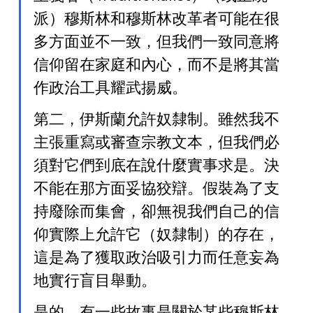
派）穆斯林和穆斯林改革者可能在很
多方面並不一致，但我們一致同意將
信仰留在家庭和內心，而不是將其當
作政治工具耀武揚威。
第二，伊斯蘭允許奴隸制。雖然我不
主張重寫或審查宗教文本，但我們必
須對它們到底在說什麼實事求是。決
不能在那方面妥協狡辯。假裝為了支
持廢除而集會，卻無視我們自己的信
仰實際上允許它（奴隸制）的存在，
這是為了獲取政治吸引力而任意妄為
地實行盲目舉動。
是的，有一些故事是關於某些穆斯林