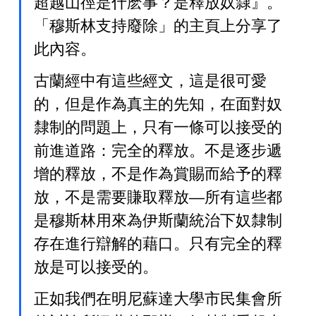
超越山徑是什麽事？是釋放奴隸』。
「穆斯林支持廢除」的主頁上分享了
此內容。
古蘭經中有這些經文，這是很可愛
的，但是作為真主的先知，在面對奴
隸制的問題上，只有一條可以接受的
前進道路：完全的釋放。不是逐步遞
增的釋放，不是作為賞賜而給予的釋
放，不是需要賺取釋放—所有這些都
是穆斯林用來為伊斯蘭統治下奴隸制
存在進行辯解的藉口。只有完全的釋
放是可以接受的。
正如我們在明尼蘇達大學市民集會所