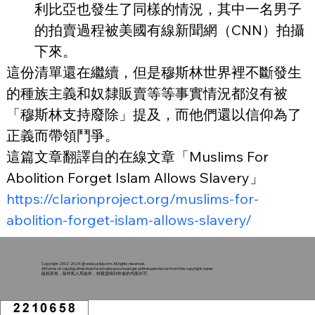
利比亞也發生了同樣的情況，其中一名男子
的拍賣過程被美國有線新聞網（CNN）拍攝
下來。
這份清單還在繼續，但是穆斯林世界裡不斷發生
的種族主義和奴隸販賣等等事實情況都沒有被
「穆斯林支持廢除」提及，而他們還以信仰為了
正義而帶領鬥爭。
這篇文章翻譯自的在線文章「Muslims For 
Abolition Forget Islam Allows Slavery」
https://clarionproject.org/muslims-for-
abolition-forget-islam-allows-slavery/
Copyright 2002-2024 @
www.ysljdj.com
. All rights reserved.
All forms of copying other than for private use should get written permission from the copyright owner
版权所有，除作私人用途外，转载需得到作者的书面许可。