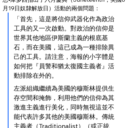
月19日奴隸解放日）活動的兩個問題：
「首先，這是將信仰武器化作為政治
工具的又一次啟動。對政治的信仰是
世界其他地區伊斯蘭主義的根底基
石，而在美國，這已成為一種排除異
己的工具。請注意，海報的小字體是
如何把『員警和猶太復國主義者』活
動排除在外的。
左派組織繼續為美國的穆斯林提供生
存空間和掩飾，利用他們的信仰為其
激進主義進行美化，同時無視這並不
能代表許多其他的美國穆斯林。傳統
主義者（Traditionalist）（或正統