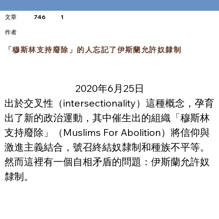
文章
746
1
​作者
「穆斯林支持廢除」的人忘記了伊斯蘭允許奴隸制
2020年6月25日
出於交叉性（intersectionality）這種概念，孕育
出了新的政治運動，其中催生出的組織「穆斯林
支持廢除」（Muslims For Abolition）將信仰與
激進主義結合，號召終結奴隸制和種族不平等。
然而這裡有一個自相矛盾的問題：伊斯蘭允許奴
隸制。