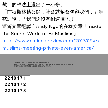
教」的想法上邁出了一小步。
「前穆斯林越公開，社會就越會包容我們，」雅
茲迪說，「我們還沒有到這個地步。」
這篇文章翻譯自Andy Ngo的在線文章「Inside 
the Secret World of Ex-Muslims」
https://www.nationalreview.com/2017/05/ex-
muslims-meeting-private-even-america/
Copyright 2002-2024 @
www.ysljdj.com
. All rights reserved.
All forms of copying other than for private use should get written permission from the copyright owner
版权所有，除作私人用途外，转载需得到作者的书面许可。