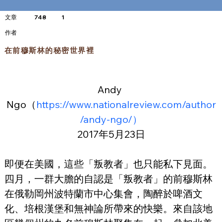
文章
748
1
​作者
在前穆斯林的秘密世界裡
Andy 
Ngo（
https://www.nationalreview.com/author
/andy-ngo/）
2017年5月23日
即便在美國，這些「叛教者」也只能私下見面。
四月，一群大膽的自認是「叛教者」的前穆斯林
在俄勒岡州波特蘭市中心集會，陶醉於啤酒文
化、培根漢堡和無神論所帶來的快樂。來自該地