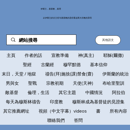
伊斯兰，基督教，真理
从伊斯兰的古兰经与基督教的圣经看这两大宗教的异同
其他語文
主頁
作者的話
宣教準備
神(真主)
耶穌(爾撒)
聖經
古蘭經
穆罕默德
基本信仰
末日，天堂 / 地獄
禱告(拜)施捨(課)禁食(齋)
伊斯蘭的統治
男與女
聖戰
宗教初期
天使(天神)
布哈里聖訓
敵基督
倫理，生活
其它主題
中國情況
阿拉伯
每天為穆斯林禱告
印度教
穆斯林成為基督徒的見證集
其它推薦網址
視頻（中文字幕）videos
書
所有內容
聯絡我們
答問