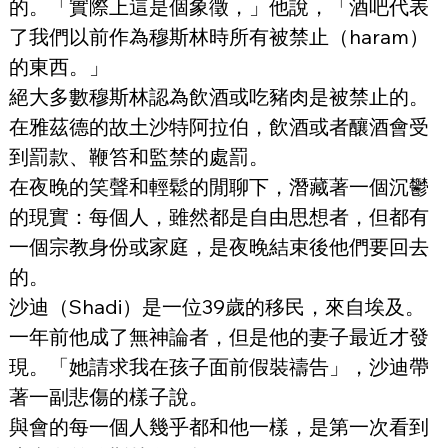
的。「實際上這是個象徵，」他說，「酒吧代表
了我們以前作為穆斯林時所有被禁止（haram）
的東西。」
絕大多數穆斯林認為飲酒或吃豬肉是被禁止的。
在雅茲德的故土沙特阿拉伯，飲酒或者釀酒會受
到罰款、鞭笞和監禁的處罰。
在夜晚的笑聲和輕鬆的閒聊下，潛藏著一個沉鬱
的現實：每個人，雖然都是自由思想者，但都有
一個宗教身份或家庭，是夜晚結束後他們要回去
的。
沙迪（Shadi）是一位39歲的移民，來自埃及。
一年前他成了無神論者，但是他的妻子最近才發
現。「她請求我在孩子面前假裝禱告」，沙迪帶
著一副悲傷的樣子說。
與會的每一個人幾乎都和他一樣，是第一次看到