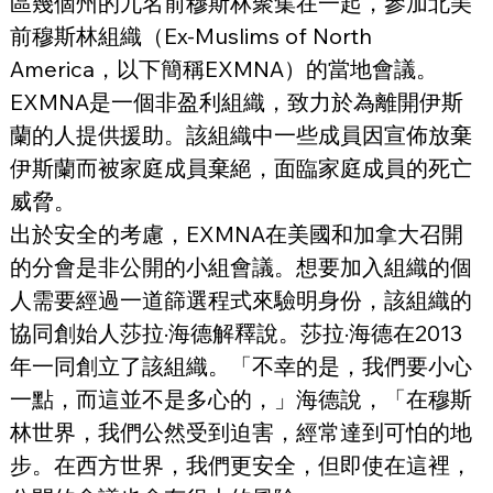
區幾個州的九名前穆斯林聚集在一起，參加北美
前穆斯林組織（Ex-Muslims of North 
America，以下簡稱EXMNA）的當地會議。
EXMNA是一個非盈利組織，致力於為離開伊斯
蘭的人提供援助。該組織中一些成員因宣佈放棄
伊斯蘭而被家庭成員棄絕，面臨家庭成員的死亡
威脅。
出於安全的考慮，EXMNA在美國和加拿大召開
的分會是非公開的小組會議。想要加入組織的個
人需要經過一道篩選程式來驗明身份，該組織的
協同創始人莎拉·海德解釋說。莎拉·海德在2013
年一同創立了該組織。「不幸的是，我們要小心
一點，而這並不是多心的，」海德說，「在穆斯
林世界，我們公然受到迫害，經常達到可怕的地
步。在西方世界，我們更安全，但即使在這裡，