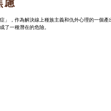
焦慮
症」，作為解決線上種族主義和仇外心理的一個產
成了一種潛在的危險。