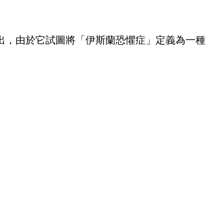
出，由於它試圖將「伊斯蘭恐懼症」定義為一種