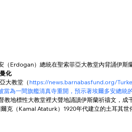
安（Erdogan）總統在聖索菲亞大教堂內背誦伊斯
曼化
亞大教堂（
https://news.barnabasfund.org/Turk
教堂上周被當為一間旗艦清真寺重開，預示著埃爾多安總
基督教地標性大教堂裡大聲地誦讀伊斯蘭祈禱文，成
（Kamal Ataturk）1920年代建立的土