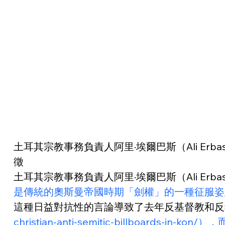
土耳其宗教事務負責人阿里·埃爾巴斯（Ali 
徵
土耳其宗教事務負責人阿里·埃爾巴斯（Ali Erb
是傳統的奧斯曼帝國時期「劍權」的一種征服姿
這種日益對抗性的言論導致了去年反基督教和反
christian-anti-semitic-billb