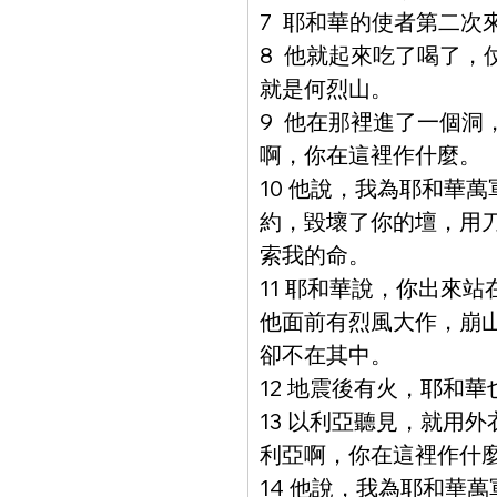
7  耶和華的使者第二
8  他就起來吃了喝了
就是何烈山。
9  他在那裡進了一個
啊，你在這裡作什麼。
10 他說，我為耶和華
約，毀壞了你的壇，用
索我的命。
11 耶和華說，你出來
他面前有烈風大作，崩
卻不在其中。
12 地震後有火，耶和
13 以利亞聽見，就用
利亞啊，你在這裡作什
14 他說，我為耶和華