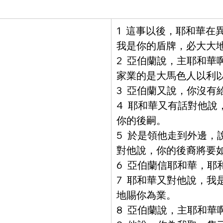
1  這事以後，耶和華
我是你的盾牌，必大大
2  亞伯蘭說，主耶和
家業的是大馬色人以利
3  亞伯蘭又說，你沒
4  耶和華又有話對他
你的後嗣。
5  於是領他走到外邊
對他說，你的後裔將要
6  亞伯蘭信耶和華，
7  耶和華又對他說，
地賜你為業。
8  亞伯蘭說，主耶和