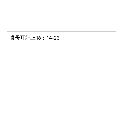
撒母耳記上16：14-23