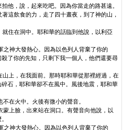
次來拍他，說，起來吃吧。因為你當走的路甚遠。
，仗著這飲食的力，走了四十晝夜，到了神的山，
洞，就住在洞中。耶和華的話臨到他說，以利亞
萬軍之神大發熱心。因為以色列人背棄了你的
刀殺了你的先知，只剩下我一個人，他們還要尋
站在山上，在我面前。那時耶和華從那裡經過，在
山碎石，耶和華卻不在風中。風後地震，耶和華
華也不在火中。火後有微小的聲音。
外衣蒙上臉，出來站在洞口。有聲音向他說，以
麼。
萬軍之神大發熱心。因為以色列人背棄了你的