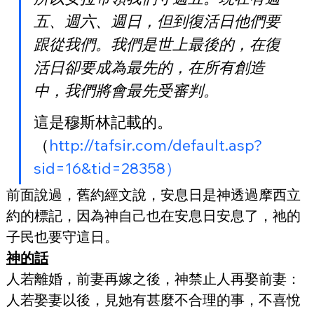
五、週六、週日，但到復活日他們要
跟從我們。我們是世上最後的，在復
活日卻要成為最先的，在所有創造
中，我們將會最先受審判。
這是穆斯林記載的。
（
http://tafsir.com/default.asp?
sid=16&tid=28358）
前面說過，舊約經文說，安息日是神透過摩西立
約的標記，因為神自己也在安息日安息了，祂的
子民也要守這日。
神的話
人若離婚，前妻再嫁之後，神禁止人再娶前妻：
人若娶妻以後，見她有甚麼不合理的事，不喜悅