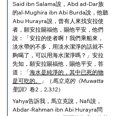
Said ibn Salama說，Abd ad-Dar族
的al-Mughira ibn Abi Burda說，他聽
Abu Hurayra說，曾有人來找安拉使
者，願安拉賜福他，賜他平安，他們
說：「安拉的使者啊！我們乘船來，
淡水帶的不多，用淡水潔淨的話就不
夠喝了，可以用海水潔淨嗎？」安拉
先知，願安拉賜福他，賜他平安，答
道：「
海水是純淨的，其中已死的物
是可吃的。
」（
馬立克的《Muwatta
聖訓》
卷2，2.3.12）
Yahya告訴我，馬立克說，Nafi說，
Abdar-Rahman ibn Abi Hurayra問