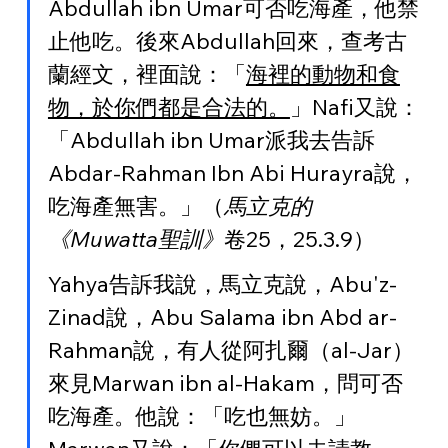
Abdullah ibn Umar可否吃海產，他禁
止他吃。後來Abdullah回來，查考古
蘭經文，裡面說：「
海裡的動物和食
物，於你們都是合法的。
」Nafi又說：
「Abdullah ibn Umar派我去告訴
Abdar-Rahman Ibn Abi Hurayra說，
吃海產無害。」（
馬立克的
《Muwatta聖訓》
卷25，25.3.9）
Yahya告訴我說，馬立克說，Abu'z-
Zinad說，Abu Salama ibn Abd ar-
Rahman說，有人從阿扎爾（al-Jar）
來見Marwan ibn al-Hakam，問可否
吃海產。他說：「吃也無妨。」