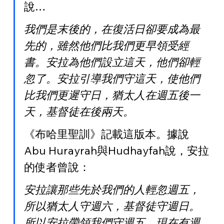
說…
我們是末後的，在復活日卻要成為最
先的，雖然他們比我們更早領受經
書。安拉為他們設立這天，他們卻輕
忽了。安拉引導我們守這天，使他們
比我們更遲守日，猶太人在週五後一
天，基督徒在後兩天。
《布哈里聖訓》記載這版本。據說
Abu Hurayrah與Hudhayfah說，安拉
的使者曾說：
安拉讓那些先於我們的人輕忽週五，
所以猶太人守週六，基督徒守週日。
所以安拉帶領我們守週五。現在有週