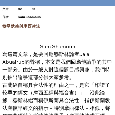
文章
82
15
​作者
Sam Shamoun
穆罕默德與摩西律法
Sam Shamoun
寫這篇文章，是要回應穆斯林論者Jalal 
Abualrub的聲稱，本文是我們回應他論爭的其中
一部分。由於一般人對這個題目感興趣，我們特
別抽出論爭這部分供大家參考。
古蘭經自稱具合法性的理由之一，是它「印證了
較早的經文（摩西五經與福音書）」。沿此論
據，穆斯林繼而稱伊斯蘭具合法性，指伊斯蘭教
法與較早經文的指示－特別摩西律法－相似，聲