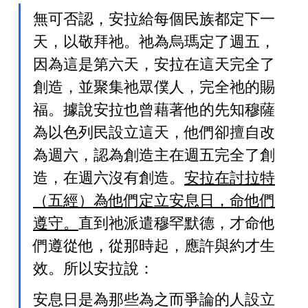
無可否認，安拉給每個民族都定下一
天，以敬拜祂。祂為烏瑪定了週五，
因為這是第六天，安拉在這天完全了
創造，並聚集祂眾僕人，完全祂的賜
福。據說安拉也曾藉著他的先知穆薩
為以色列民設立這天，他們卻擅自改
為週六，認為創造主在週五完全了創
造，在週六沒有創造。
安拉在討拉特
（五經）為他們定立安息日，命他們
遵守。
直到祂派遣穆罕默德，才命他
們遵從他，從那時起，應許與約才生
效。所以安拉說：
安息日是為那些為之而爭論的人設立