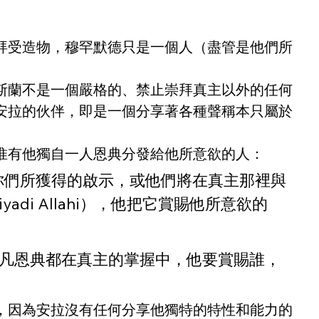
拜受造物，穆罕默德只是一個人（盡管是他們所
斯蘭不是一個嚴格的、禁止崇拜真主以外的任何
安拉的伙伴，即是一個分享著各種聲稱本只屬於
惟有他獨自一人恩典分發給他所意欲的人：
你們所獲得的啟示，或他們將在真主那裡與
adi Allahi），他把它賞賜他所意欲的
道，凡恩典都在真主的掌握中，他要賞賜誰，
，因為安拉沒有任何分享他獨特的特性和能力的