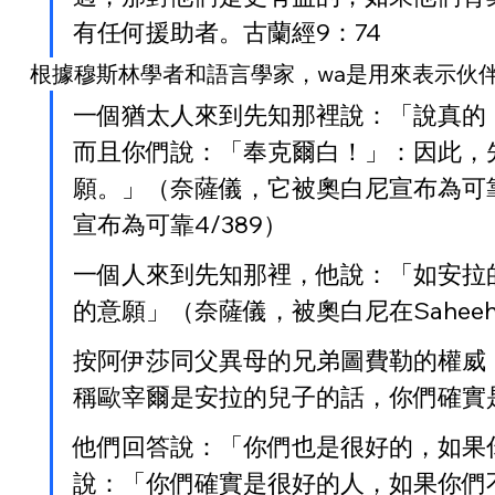
有任何援助者。古蘭經9：74
根據穆斯林學者和語言學家，wa是用來表示伙
一個猶太人來到先知那裡說：「說真的
而且你們說：「奉克爾白！」：因此，
願。」（奈薩儀，它被奧白尼宣布為可靠＃
宣布為可靠4/389）
一個人來到先知那裡，他說：「如安拉
的意願」（奈薩儀，被奧白尼在Saheeha
按阿伊莎同父異母的兄弟圖費勒的權威
稱歐宰爾是安拉的兒子的話，你們確實
他們回答說：「你們也是很好的，如果
說：「你們確實是很好的人，如果你們