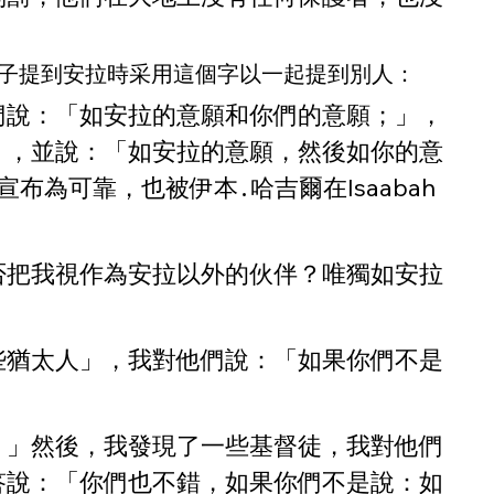
句子提到安拉時采用這個字以一起提到別人：
們說：「如安拉的意願和你們的意願；」，
」，並說：「如安拉的意願，然後如你的意
為可靠，也被伊本․哈吉爾在Isaabah
否把我視作為安拉以外的伙伴？唯獨如安拉
。
些猶太人」，我對他們說：「如果你們不是
。」然後，我發現了一些基督徒，我對他們
答說：「你們也不錯，如果你們不是說：如