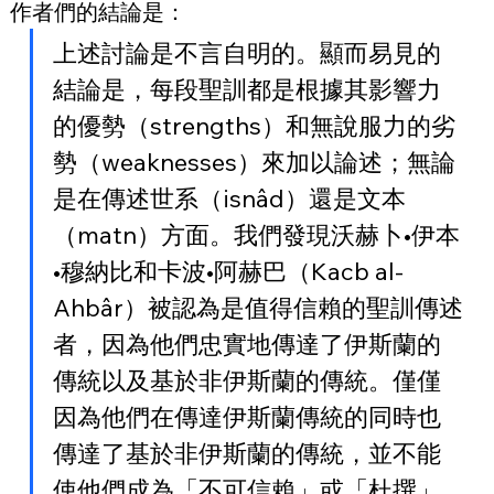
作者們的結論是：
上述討論是不言自明的。顯而易見的
結論是，每段聖訓都是根據其影響力
的優勢（strengths）和無說服力的劣
勢（weaknesses）來加以論述；無論
是在傳述世系（isnâd）還是文本
（matn）方面。我們發現沃赫卜•伊本
•穆納比和卡波•阿赫巴（Kacb al-
Ahbâr）被認為是值得信賴的聖訓傳述
者，因為他們忠實地傳達了伊斯蘭的
傳統以及基於非伊斯蘭的傳統。僅僅
因為他們在傳達伊斯蘭傳統的同時也
傳達了基於非伊斯蘭的傳統，並不能
使他們成為「不可信賴」或「杜撰」