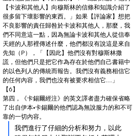
【卡波和其他人】向穆斯林的信條和知識介紹了
很多留下壞影響的東西。」如果【評論家】想把
不良影響的責任歸咎於卡波和其他人，那麼，我
們不同意這一點，因為無論卡波和其他人從信奉
天經的人那裡傳述什麼，他們都沒有說這是來自
先知（P），「【因此】他們沒有對穆斯林撒
謊，但他們只是把它作為存在於他們自己書籍中
的以色列人的傳統而報告。我們沒有義務相信它
的任何內容，我們也沒有被要求相信它…」
【6】
第四，《卡錫爾經注》的英文譯者盡力確保省略
了出自伊本•卡錫爾的他們認為無說服力的和不可
靠的一切內容。
我們進行了仔細的分析和努力，以此