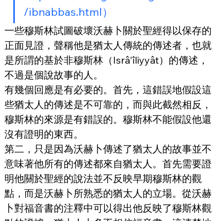
/ibnabbas.html）
一些穆斯林試圖破壞沃赫卜關於聖經得以保存的
正面見證，聲稱他是猶太人傳統的傳述者，也就
是所謂的基於非穆斯林（Isrâ'îliyyât）的傳述，
不過是個說故事的人。
有幾個回應是有必要的。首先，這錯誤地假設這
些猶太人的傳述是不可靠的，而與此截然相反，
穆斯林的來源是有錯誤的。穆斯林不能假設他還
沒有證明的東西。
第二，只是因為沃赫卜傳述了猶太人的故事並不
意味著他所有的傳述都來自猶太人。首先需要證
明他關於聖經的說法並不反映早期穆斯林的觀
點，而是沃赫卜所熟悉的猶太人的立場。從沃赫
卜對福音書的注釋中可以得出他反映了穆斯林觀