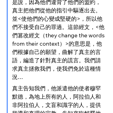
是說，因為他們違背了他們的盟約，
真主把他們從他的指引中驅逐出去。
並<使他們的心變成堅硬的>，所以他
們不接受自己的罪過。這節經文，<他
們篡改經文（they change the words 
from their context）>的意思是，他
們根據自己的願望，曲解了真主的言
語，編造了針對真主的謊言。我們請
求真主拯救我們，使我們免於這種情
況…
真主告知我們，他派遣他的使者穆罕
默德，為地上所有的人，阿拉伯人和
非阿拉伯人，文盲和識字的人，提供