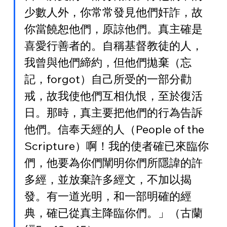
少數人外，你常常發見他們奸詐，故
你當饒恕他們，原諒他們。真主確是
喜愛行善者的。自稱基督教徒的人，
我曾與他們締約，但他們拋棄（忘
記，forgot）自己所受的一部分勸
戒，故我使他們互相仇恨，至於復活
日。那時，真主要把他們的行為告訴
他們。信奉天經的人（People of the 
Scripture）啊！我的使者確已來臨你
們，他要為你們闡明你們所隱諱的許
多經，並放棄許多經文，不加以揭
發。有一道光明，和一部明確的經
典，確已從真主降臨你們。」（古蘭