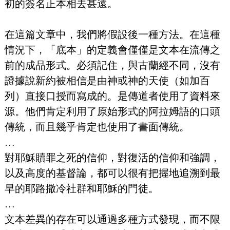
初的簽名正本相去甚遠。
在這篇文章中，我們將假設後一種方法。在這種
情況下，「底本」的定義會僅僅是文本在流傳之
前的成品形式。必須記住，與古蘭經不同，沒有
證據說新約被相信是由神或神的天使（如加百
列）直接口授而寫成的。是傳道者使用了資料來
源。他們肯定利用了原始形式的阿拉姆語的口頭
傳統，而且幾乎肯定也使用了書面傳統。
…
對耶穌贖罪之死的信仰，對復活的信仰和強調，
以及高度的基督論，都可以很有把握地追溯到最
早的耶路撒冷社群和耶穌的門徒。
…
文本差異的存在可以通過多種方式發現，而不限