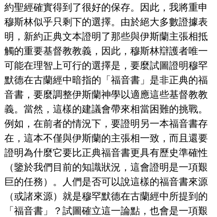
約聖經確實得到了很好的保存。因此，我將重申
穆斯林似乎只剩下的選擇。由於絕大多數證據表
明，新約正典文本證明了那些與伊斯蘭主張相抵
觸的重要基督教教義，因此，穆斯林辯護者唯一
可能在理智上可行的選擇是，要麼試圖證明穆罕
默德在古蘭經中暗指的「福音書」是非正典的福
音書，要麼調整伊斯蘭神學以適應這些基督教教
義。當然，這樣的建議會帶來相當困難的挑戰。
例如，在前者的情況下，要證明另一本福音書存
在，這本不僅與伊斯蘭的主張相一致，而且還要
證明為什麼它要比正典福音書更具有歷史準確性
（鑒於我們目前的知識狀況，這會證明是一項艱
巨的任務）。人們是否可以說這樣的福音書來源
（或諸來源）就是穆罕默德在古蘭經中所提到的
「福音書」？試圖確立這一論點，也會是一項艱