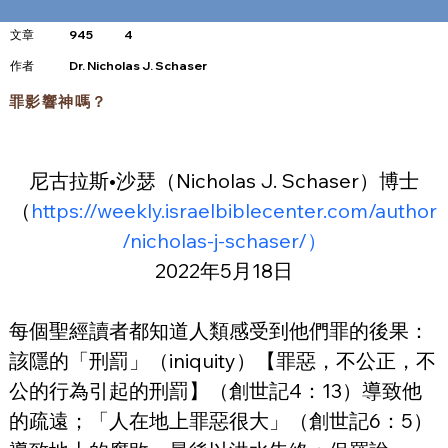
文章
945
4
​作者
Dr. Nicholas J. Schaser
罪影響神嗎？
尼古拉斯•沙瑟（Nicholas J. Schaser）博士
（
https://weekly.israelbiblecenter.com/author
/nicholas-j-schaser/）
2022年5月18日
每個聖經讀者都知道人類感受到他們罪的後果：
該隱的「刑罰」（iniquity）【罪惡，不公正，不
公的行為引起的刑罰】（創世記4：13）導致他
的疏遠；「人在地上罪惡很大」（創世記6：5）