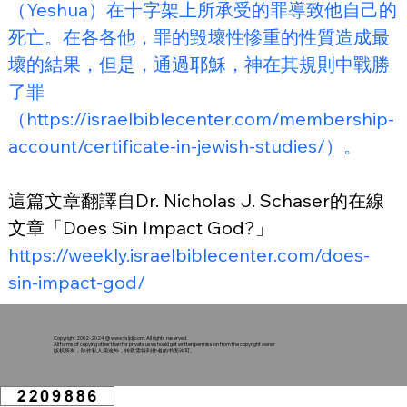
（Yeshua）在十字架上所承受的罪導致他自己的
死亡。在各各他，罪的毀壞性慘重的性質造成最
壞的結果，但是，通過耶穌，神在其規則中戰勝
了罪
（https://israelbiblecenter.com/membership-
account/certificate-in-jewish-studies/）。
這篇文章翻譯自Dr. Nicholas J. Schaser的在線
文章「Does Sin Impact God?」
https://weekly.israelbiblecenter.com/does-
sin-impact-god/
Copyright 2002-2024 @
www.ysljdj.com
. All rights reserved.
All forms of copying other than for private use should get written permission from the copyright owner
版权所有，除作私人用途外，转载需得到作者的书面许可。