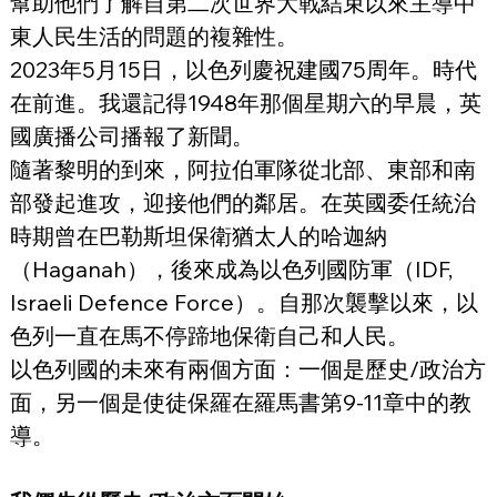
幫助他們了解自第二次世界大戰結束以來主導中
東人民生活的問題的複雜性。
2023年5月15日，以色列慶祝建國75周年。時代
在前進。我還記得1948年那個星期六的早晨，英
國廣播公司播報了新聞。
隨著黎明的到來，阿拉伯軍隊從北部、東部和南
部發起進攻，迎接他們的鄰居。在英國委任統治
時期曾在巴勒斯坦保衛猶太人的哈迦納
（Haganah），後來成為以色列國防軍（IDF, 
Israeli Defence Force）。自那次襲擊以來，以
色列一直在馬不停蹄地保衛自己和人民。
以色列國的未來有兩個方面：一個是歷史/政治方
面，另一個是使徒保羅在羅馬書第9-11章中的教
導。