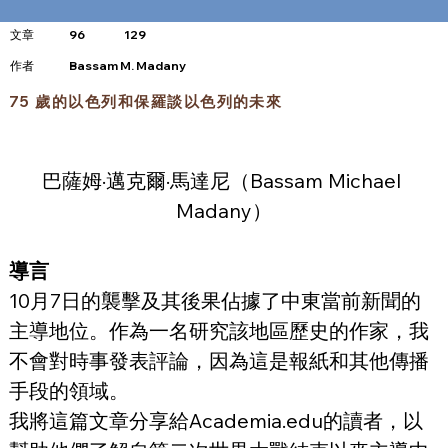
文章
96
129
​作者
Bassam M. Madany
75 歲的以色列和保羅談以色列的未來
巴薩姆·邁克爾·馬達尼（Bassam Michael 
Madany）
導言
10月7日的襲擊及其後果佔據了中東當前新聞的
主導地位。作為一名研究該地區歷史的作家，我
不會對時事發表評論，因為這是報紙和其他傳播
手段的領域。
我將這篇文章分享給Academia.edu的讀者，以