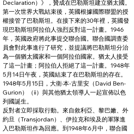
Declaration）》，贊成在巴勒斯坦建立猶太國。
第一次世界大戰結束後，英國根據國際聯盟的授
權接管了巴勒斯坦。在接下來的30年裡，英國發
現巴勒斯坦阿拉伯人強烈反對這一計畫。1946 
年，英國政府將此事提交聯合國。聯合國調查委
員會對此事進行了研究，並提議將巴勒斯坦分治
為一個猶太國家和一個阿拉伯國家。猶太人接受
了這一計畫；阿拉伯人拒絕了這一計畫。1948年
5月14日午夜，英國結束了在巴勒斯坦的存在。
1948年5月15日，大衛·本-古里安（David Ben-
Gurion）（ii）與其他猶太領導人一起宣佈以色
列國誕生。
反對者立即採取行動。來自敘利亞、黎巴嫩、外
約旦（Transjordan）、伊拉克和埃及的軍隊進
入巴勒斯坦作為回應。到1948年6月中，聯合國