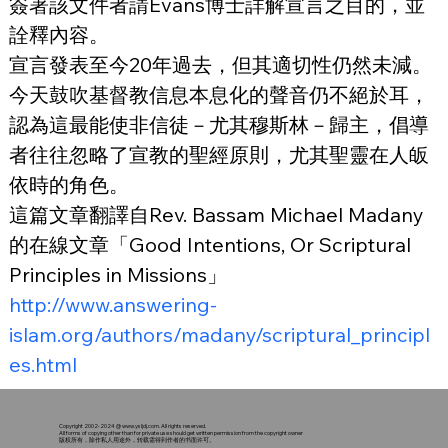
簽署該文件者請Evans博士詳解宣言之目的，並
詮釋內容。
宣言發表至今20年過去，但其適切性仍然未減。
今天鼓吹基督教信息本息化的聲音仍不絕於耳，
認為這最能使非信徒－尤其穆斯林－歸主，倡導
者往往忽略了宣教的聖經原則，尤其聖靈在人皈
依時的角色。
這篇文章翻譯自Rev. Bassam Michael Madany
的在線文章「Good Intentions, Or Scriptural 
Principles in Missions」
http://www.answering-
islam.org/authors/madany/scriptural_principl
es.html
Copyright 2002-2024 @
www.ysljdj.com
. All rights reserved.
All forms of copying other than for private use should get written permission from the copyright owner
版权所有，除作私人用途外，转载需得到作者的书面许可。