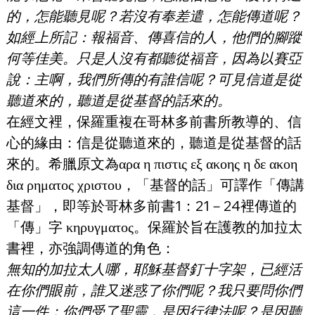
的，怎能聽見呢？若沒有奉差遣，怎能傳道呢？
如經上所記：報福音、傳喜信的人，他們的腳蹤
何等佳美。只是人沒有都聽從福音，因為以賽亞
說：主啊，我們所傳的有誰信呢？可見信道是從
聽道來的，聽道是從基督的話來的。
在經文裡，保羅重複在哥林多前書所教導的、信
心的緣由：信是從聽道來的，聽道是從基督的話
來的。希臘原文為αρα η πιστις εξ ακοης η δε ακοη 
δια ρηματος χριστου，「基督的話」可譯作「傳講
基督」，即等於哥林多前書1：21－24裡傳道的
「傳」字 κηρυγματος。保羅於旨在護教的加拉太
書裡，亦強調傳道的角色：
無知的加拉太人哪，耶穌基督釘十字架，已經活
在你們眼前，誰又迷惑了你們呢？我只要問你們
這一件：你們受了聖靈，是因行律法呢？是因聽