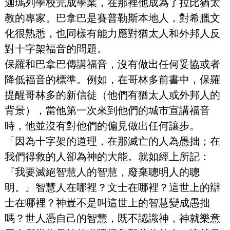
迦瑪列學校完成學業，在那裡他成為了拉比猶太
教的專家。巴拿巴是賽普勒斯本地人，對希臘文
化很熟悉，也同樣有能力應對猶太人和外邦人反
對十字架福音的問題。
保羅和巴拿巴傳講福音，沒有做出任何妥協或者
降低福音的標準。例如，在哥林多前書中，保羅
提醒哥林多的新信徒（他們有猶太人或外邦人的
背景），當他第一次來到他們的城市宣講福音
時，他並沒有對他們的偏見做出任何讓步。
「因為十字架的道理，在那滅亡的人為愚拙；在
我們得救的人卻為神的大能。就如經上所記：
『我要滅絕智慧人的智慧，廢棄聰明人的聰
明。』智慧人在哪裡？文士在哪裡？這世上的辯
士在哪裡？神豈不是叫這世上的智慧變成愚拙
嗎？世人憑自己的智慧，既不認識神，神就樂意