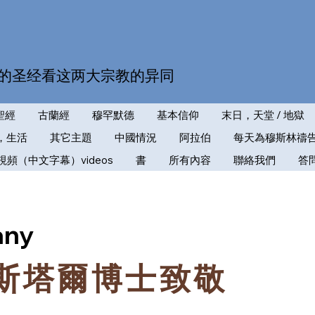
的圣经看这两大宗教的异同
聖經
古蘭經
穆罕默德
基本信仰
末日，天堂 / 地獄
，生活
其它主題
中國情況
阿拉伯
每天為穆斯林禱
視頻（中文字幕）videos
書
所有內容
聯絡我們
答
any
斯塔爾博士致敬