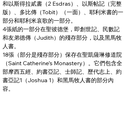
和以斯得拉貳書（2 Esdras）、以斯帖記（完整
版）、多比傳（Tobit）（一面）、耶利米書的一
部分和耶利米哀歌的一部分。
4張紙的一部分在聖彼德堡，即創世記、民數記
和友弟德傳（Judith）的殘存部分，以及黑馬牧
人書。
18張（部分是殘存部分）保存在聖凱薩琳修道院
（Saint Catherine’s Monastery）。它們包含全
部摩西五經、約書亞記、士師記、歷代志上、約
書亞記1（Joshua 1）和黑馬牧人書的部分內
容。