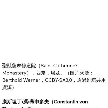
聖凱薩琳修道院（Saint Catherine’s 
Monastery），西奈，埃及。（圖片來源：
Berthold Werner，CCBY-SA3.0，通過維琪共用
資源）
康斯坦丁•馮•蒂申多夫（Constantin von 