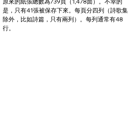
原來的紙張總數為739頁（1,478面）。不幸的
是，只有41張被保存下來。每頁分四列（詩歌集
除外，比如詩篇，只有兩列）。每列通常有48
行。