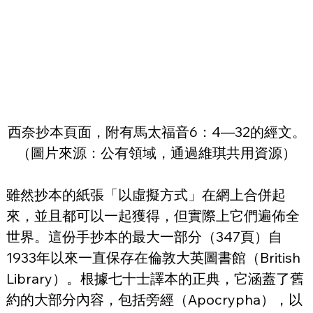
西奈抄本頁面，附有馬太福音6：4—32的經文。
（圖片來源：公有領域，通過維琪共用資源）
雖然抄本的紙張「以虛擬方式」在網上合併起
來，並且都可以一起獲得，但實際上它們遍佈全
世界。這份手抄本的最大一部分（347頁）自
1933年以來一直保存在倫敦大英圖書館（British 
Library）。根據七十士譯本的正典，它涵蓋了舊
約的大部分內容，包括旁經（Apocrypha），以