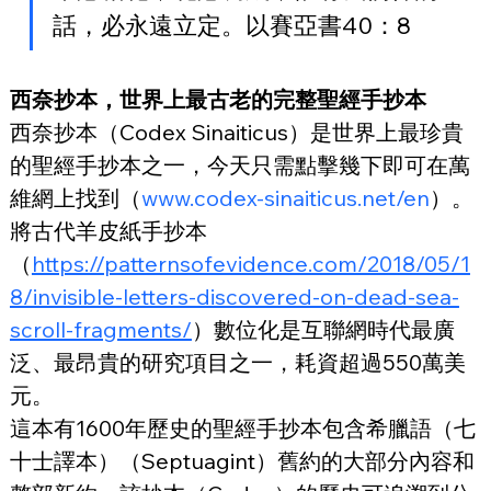
話，必永遠立定。以賽亞書40：8
西奈抄本，世界上最古老的完整聖經手抄本
西奈抄本（Codex Sinaiticus）是世界上最珍貴
的聖經手抄本之一，今天只需點擊幾下即可在萬
維網上找到（
www.codex-sinaiticus.net/en
）。
將古代羊皮紙手抄本
（
https://patternsofevidence.com/2018/05/1
8/invisible-letters-discovered-on-dead-sea-
scroll-fragments/
）數位化是互聯網時代最廣
泛、最昂貴的研究項目之一，耗資超過550萬美
元。
這本有1600年歷史的聖經手抄本包含希臘語（七
十士譯本）（Septuagint）舊約的大部分內容和