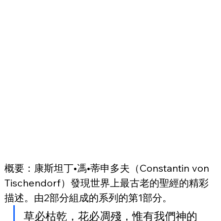
概要：康斯坦丁•馮•蒂申多夫（Constantin von 
Tischendorf）發現世界上最古老的聖經的精彩
描述。由2部分組成的系列的第1部分。
草必枯乾，花必凋殘，惟有我們神的