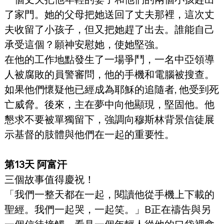
了家門。她的父母把她送回了丈夫那裡，這次丈
夫收留了小孩子，但又把她趕了出去。誰能自己
承受這個？願神安慰她，使她堅強。
在他的工作地點發生了一場爭鬥，一名中亞領導
人被腐敗的員警審問，他的手機和電腦被搜查。
如果他們懷疑他已經成為耶穌的追隨者, 他受到死
亡威脅。後來，主在夢中向他顯現，堅固他。他
懇求不要被單獨留下，強調向穆斯林背景信徒展
示基督的肢體與他們在一起的重要性。
第13天 阿富汗
三個故事值得慶祝！
「我們一整天都在一起，閱讀他從手機上下載的
聖經。我們一起哭，一起笑。」B正在禱告與另