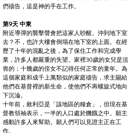
們禱告，這是神的手在工作。
第9天 中東
附近導彈的襲擊聲會把這家人吵醒。沖到地下室
去？不，也許大樓會倒塌在地下室的上面。在經
歷了十年的混亂之後，為了保住工作和完成學
業，許多人都嚴重的失望。家裡30歲的女兒是沮
喪的；十幾歲的侄女不記得任何正常的童年。為
這個家庭和成千上萬類似的家庭禱告，求主賜給
他們在基督裡的新生命，使他們不再螺旋式地向
下沉淪。
十年前，敘利亞是「該地區的糧倉」，但現在基
督教領袖表示，一半的人口處於饑餓之中。願主
感動許多人來幫助。願人們可以見證主正在工
作。