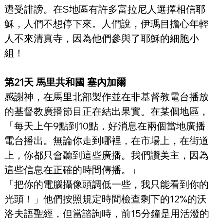
遭受誹謗。在S地區有許多富拉尼人選擇相信耶
穌，人們不想停下來。人們說，伊瑪目擔心年輕
人不來清真寺，因為他們參與了耶穌的細胞小
組！
第21天 馬里共和國 塞內加爾
感謝神，在馬里北部製作並在非基督教電台播放
的基督教廣播節目正在結出果實。在某個地區，
「每天上午9點到10點，好消息在兩個當地廣播
電台播出。無論你走到哪裡，在市場上，在街道
上，你都只會聽到這些廣播。我們讚美主，因為
這些信息在正確的時間傳播。」
「把你的電腦攝像頭調低一些，我只能看到你的
光頭！」他們按照規定時間檢查剩下的12%的沃
洛夫語聖經，但當諮詢時，前15分鐘是用活潑的