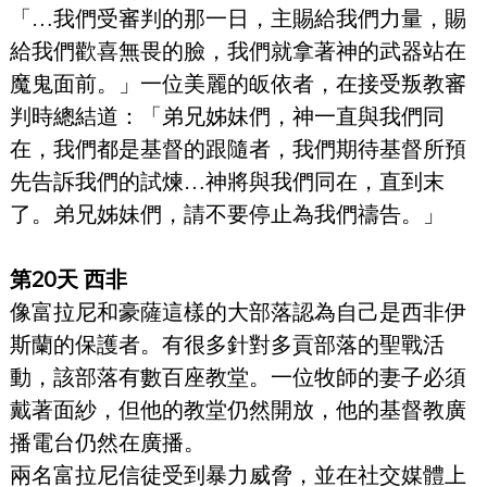
「…我們受審判的那一日，主賜給我們力量，賜
給我們歡喜無畏的臉，我們就拿著神的武器站在
魔鬼面前。」一位美麗的皈依者，在接受叛教審
判時總結道：「弟兄姊妹們，神一直與我們同
在，我們都是基督的跟隨者，我們期待基督所預
先告訴我們的試煉…神將與我們同在，直到末
了。弟兄姊妹們，請不要停止為我們禱告。」
第20天 西非
像富拉尼和豪薩這樣的大部落認為自己是西非伊
斯蘭的保護者。有很多針對多貢部落的聖戰活
動，該部落有數百座教堂。一位牧師的妻子必須
戴著面紗，但他的教堂仍然開放，他的基督教廣
播電台仍然在廣播。
兩名富拉尼信徒受到暴力威脅，並在社交媒體上