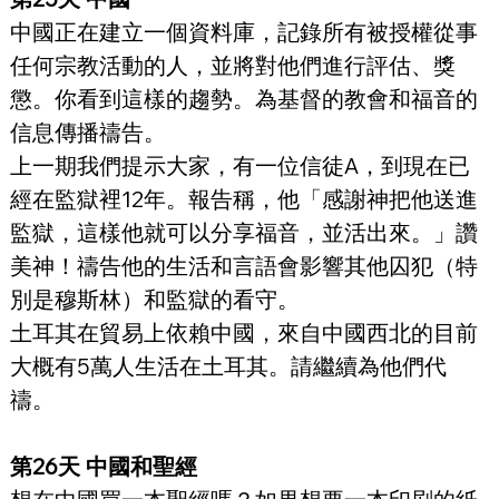
中國正在建立一個資料庫，記錄所有被授權從事
任何宗教活動的人，並將對他們進行評估、獎
懲。你看到這樣的趨勢。為基督的教會和福音的
信息傳播禱告。
上一期我們提示大家，有一位信徒A，到現在已
經在監獄裡12年。報告稱，他「感謝神把他送進
監獄，這樣他就可以分享福音，並活出來。」讚
美神！禱告他的生活和言語會影響其他囚犯（特
別是穆斯林）和監獄的看守。
土耳其在貿易上依賴中國，來自中國西北的目前
大概有5萬人生活在土耳其。請繼續為他們代
禱。
第26天 中國和聖經