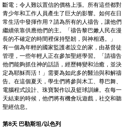
斷電；令人難以置信的價格上漲。所有這些都對
青少年和工作人員產生了巨大的影響。如何在日
常生活中發揮作用？請為所有的人禱告，讓他們
繼續依靠供應他們的主。「禱告黎巴嫩人民在漫
長的不確定的時間裡保持堅韌，與神相遇。」
有一個為年輕的國家監護者設立的家，由基督徒
管理，一些年輕人正在參加聖經學習。「請禱告
他們能夠抓住神的話語，經歷轉變和治癒，並決
定為耶穌而活！」需要為如此多的醫治與和解禱
告。在這個夏天，學生們將參與木工、尊巴舞、
電腦程式設計、珠寶製作以及籃球訓練。在每一
天結束的時候，他們將有機會玩遊戲，社交和聽
聖經信息。
第8天 巴勒斯坦/以色列