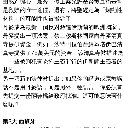
由感到擔心。最終，修正案允許基督教宣稱基督
是救贖的唯一途徑。還有，將聖經定為「煽動性
材料」的可能性也被撤銷了。
丹麥成為最新一個反對激進伊斯蘭的歐洲國家，
丹麥提出一項法案，禁止穆斯林國家向丹麥清真
寺提供資金。例如，沙特阿拉伯曾經為塔伊巴清
真寺提供了78萬美元的資金，該清真寺被描述為
「一些被判犯有恐怖主義罪行的伊斯蘭主義者的
基地」。
另一項新的法律被提出：如果你的講道或宗教講
話不是用丹麥語，而是另外一種語言，你必須首
先提交一份翻譯檔給政府批准。這可能意味著什
麼呢？
第3天 西班牙