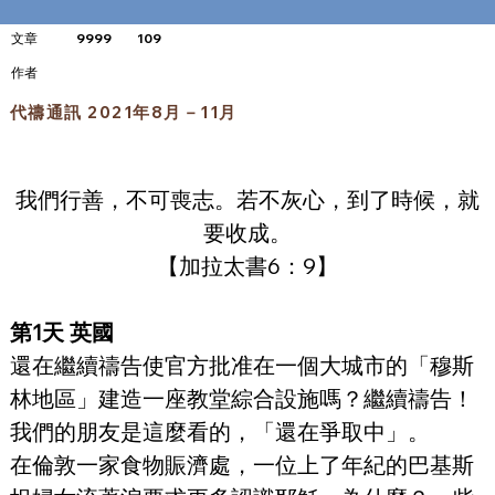
文章
9999
109
​作者
代禱通訊 2021年8月－11月
我們行善，不可喪志。若不灰心，到了時候，就
要收成。
【加拉太書6：9】
第1天 英國
還在繼續禱告使官方批准在一個大城市的「穆斯
林地區」建造一座教堂綜合設施嗎？繼續禱告！
我們的朋友是這麼看的，「還在爭取中」。
在倫敦一家食物賑濟處，一位上了年紀的巴基斯