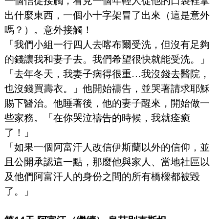
一個信徒接觸，看見一個年輕人從他的口袋裡拿
出什麼東西，一個小十字架冒了出來（這是意外
嗎？）。意外接觸！
「我們小組一行四人去喀布爾受洗，但沒有足夠
的錢讓我和妻子去。我們希望很快就能受洗。」
「去年冬天，我妻子病得很重…我沒錢去醫院，
也沒錢買壽衣。」他開始禱告，並哭著請求耶穌
賜下醫治。他睡著後，他的妻子醒來，開始做一
些家務。「在你哭泣禱告的時候，我就痊癒
了！」
「如果一個阿富汗人改信伊斯蘭以外的信仰，並
且公開承認這一點，那麼他與家人、當地社區以
及他們阿富汗人的身份之間的所有橋樑都被毀
了。」