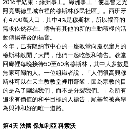
2016年結束：綠洲事工。綠洲事工「使基督之光
照亮馬德里城市裡的穆斯林移民社區」。西班牙
有4700萬人口，其中4%是穆斯林，所以福音的
需求依然存在。禱告有其他的新的主動積極的活
動傳揚基督的福音。
今年，巴賽隆納市中心的一座教堂向慶祝齋月的
穆斯林敞開了大門，他們一起吃飯和禱告。教堂
回廊裡每晚接待50至60名穆斯林，其中大多數是
無家可歸的人。一位組織者說，「人們很高興穆
斯林可以在天主教教堂裡用齋飯，因為宗教的目
的是為了團結我們，而不是分裂我們。」為所有
追求有價值的和平目標的人禱告，願基督被高舉
為與神和好的唯一道路。
第4天 法國 保加利亞 科索沃