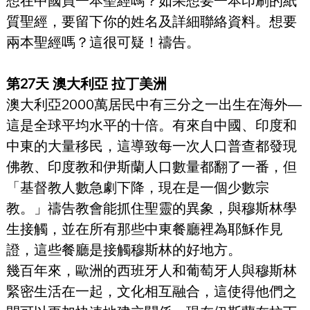
想在中國買一本聖經嗎？如果想要一本印刷的紙
質聖經，要留下你的姓名及詳細聯絡資料。想要
兩本聖經嗎？這很可疑！禱告。
第27天 澳大利亞 拉丁美洲
澳大利亞2000萬居民中有三分之一出生在海外—
這是全球平均水平的十倍。有來自中國、印度和
中東的大量移民，這導致每一次人口普查都發現
佛教、印度教和伊斯蘭人口數量都翻了一番，但
「基督教人數急劇下降，現在是一個少數宗
教。」禱告教會能抓住聖靈的異象，與穆斯林學
生接觸，並在所有那些中東餐廳裡為耶穌作見
證，這些餐廳是接觸穆斯林的好地方。
幾百年來，歐洲的西班牙人和葡萄牙人與穆斯林
緊密生活在一起，文化相互融合，這使得他們之