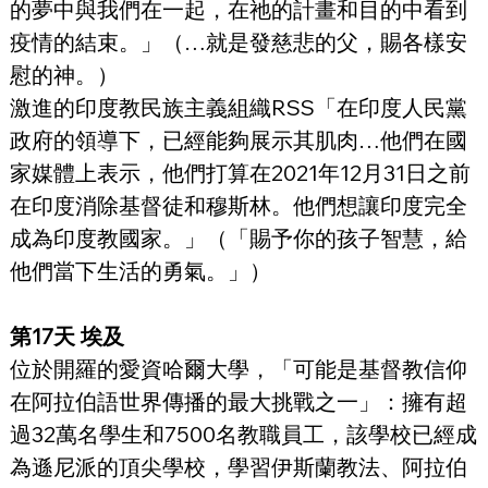
的夢中與我們在一起，在祂的計畫和目的中看到
疫情的結束。」（…就是發慈悲的父，賜各樣安
慰的神。）
激進的印度教民族主義組織RSS「在印度人民黨
政府的領導下，已經能夠展示其肌肉…他們在國
家媒體上表示，他們打算在2021年12月31日之前
在印度消除基督徒和穆斯林。他們想讓印度完全
成為印度教國家。」（「賜予你的孩子智慧，給
他們當下生活的勇氣。」）
第17天 埃及
位於開羅的愛資哈爾大學，「可能是基督教信仰
在阿拉伯語世界傳播的最大挑戰之一」：擁有超
過32萬名學生和7500名教職員工，該學校已經成
為遜尼派的頂尖學校，學習伊斯蘭教法、阿拉伯