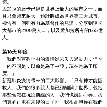
體。
孟加拉的達卡已經是世界上最大的城市之一，而
且只會越來越大，預計將成為世界第三大城市。
禱告有一個強有力為基督作的見證，分享到達卡
大都市的2100萬人口，以及孟加拉所有的1.65億
人。
第16天 印度
「我們對宣教呼召的激情從未失去過動力，但唯
一的不同是，以前是為了中亞，現在是為了印
度。」
新冠肺炎疫情帶來的巨大影響。「只有神才能拯
救人。我們的很多親人都已經離開了世界，包括
那些奮戰在抗疫前線的人，我們也感到心碎…我
們真的正處在末後的日子裡，我很高興你在我們