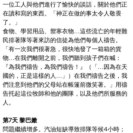
一位工人與他們進行了愉快的談話，關於他們正
在讀和寫的東西。「神正在做的事太令人敬畏
了。」
食物、學習用品、禦寒衣物…這些流亡的年輕難
民排著隊等著來訪的信徒為他們每個人禱告。
「有一次我們很著急，很快地發了一箱箱的貨
物…在我們離開之前，我們聽到孩子們在喊：
『為我們禱告，為我們禱告！』（「…因為在天
國的，正是這樣的人…」）在我們禱告之後，我
們注意到他們的父母站在帳篷前微笑著。」用禱
告托起這位牧師和他的團隊，以及他們所服務的
人。
第7天 黎巴嫩
問題繼續增多。汽油短缺導致排隊等候4小時；