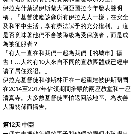
伊拉克什葉派伊斯蘭大阿亞圖拉今年發表聲明
稱，「基督徒應該像所有伊拉克人一樣，在安全
及和平中生活，享有憲法賦予的充分權利。」這
是否意味著他們不會被降級為受保護者，而是成
為被征服者？
「有人一直在和我們一起為我們【的城市】禱
告！…大約有10人來自不同的宣教團體或已經申
請了居住簽證。」
伊拉克基督徒和穆斯林正在一起重建被伊斯蘭國
在2014至2017年佔領期間摧毀的兩座教堂和一座
清真寺。大多數基督徒害怕返回該地區。為改善
人際關係而禱告。
第12天 中亞
一個丈夫把他年輕的妻子和他們的兩個小孩趕出