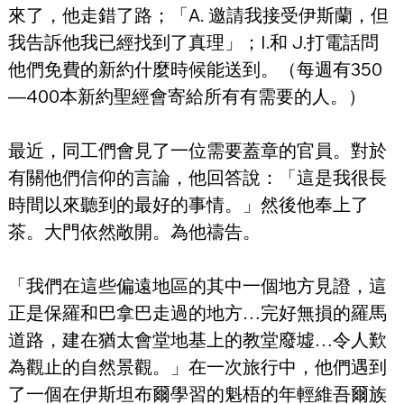
來了，他走錯了路；「A. 邀請我接受伊斯蘭，但
我告訴他我已經找到了真理」；I.和 J.打電話問
他們免費的新約什麼時候能送到。（每週有350
—400本新約聖經會寄給所有有需要的人。）
最近，同工們會見了一位需要蓋章的官員。對於
有關他們信仰的言論，他回答說：「這是我很長
時間以來聽到的最好的事情。」然後他奉上了
茶。大門依然敞開。為他禱告。
「我們在這些偏遠地區的其中一個地方見證，這
正是保羅和巴拿巴走過的地方…完好無損的羅馬
道路，建在猶太會堂地基上的教堂廢墟…令人歎
為觀止的自然景觀。」在一次旅行中，他們遇到
了一個在伊斯坦布爾學習的魁梧的年輕維吾爾族