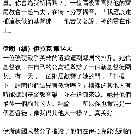
量。你會為我祈禱嗎？」一位高級警官與他的家
庭教會一起出去，在街上分享福音。「我應該逮
捕這樣做的基督徒」，他苦笑著說。神的靈在作
工。
伊朗（續）伊拉克 第14天
一位強硬戰爭英雄的遺孀遭到鄰居的排斥。她信
基督後，在自己的公寓裡舉辦了一個新基督徒團
契。有一天，一位鄰居敲響了她的門，「打擾一
下，請問你們這兒有教會嗎？」樓裡的其他人有
時能聽到基督教音樂，並在追溯來源。她是他們
最後一個詢問的人。結論：「所以你也肯定是一
個基督徒，像我們其他人一樣？」真美好！
伊斯蘭國武裝分子摧毀了他們在伊拉克能找到的