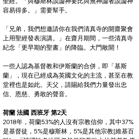
聖經。「與穆斯林談論神要比與無神論者談論神
容易得多。」需要幫手。
「兄弟，我們想邀請你在我們清真寺的開齋聚會
上用聖經發表演講。」在齋月期間，一些清真寺
紀念「更早期的聖書」的降臨。大門敞開！
一些人認為基督教和伊斯蘭的合併，即「基斯
蘭」，現在已經成為英國文化的主流，甚至在教
堂裡也是如此。天父，請賜給我們力量發出忠
信、恩慈、勇敢的聲音。
荷蘭 法國 西班牙 第2天
2018年，荷蘭53%的人沒有宗教信仰，其中37%
是基督徒，5%是穆斯林，5%是其他宗教[維基百