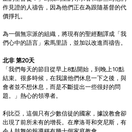
作見證的人禱告，因為他們正在為跟隨基督的代
價掙扎。
為一個無宗派的組織，將現有的聖經翻譯成「我
們心中的語言」索馬里語，並加以改進而禱告。
北非 第20天
「我們每天的節目從早上8點開始，到晚上10點
結束。很多時候，在我讓他們休息一下之後，與
會者並不想休息，而是不斷提出一些很好的問
題。」熱心的領導者。
利比亞，這個只有少數信徒的國家，據說教會卻
出現了前所未有的增長。在摩洛哥和突尼斯，有
令人鼓舞的報導稱有幾十個家庭教會。