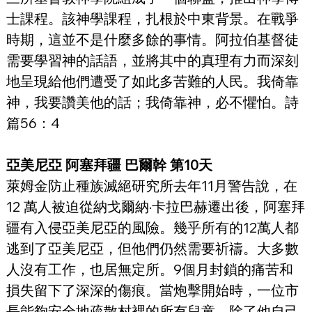
士課程。該神學課程，扎根於中東背景。在戰爭
時期，這並不是什麼多餘的事情。阿拉伯基督徒
需要學習神的話語，並將其中的真理有力而深刻
地呈現給他們遭受了如此多苦難的人民。我倚靠
神，我要讚美他的話；我倚靠神，必不懼怕。詩
篇56：4
亞美尼亞 阿塞拜疆 巴爾幹 第10天
萊姆金防止種族滅絕研究所去年11月警告說，在 
12 萬人被迫從納戈爾納·卡拉巴赫遷出後，阿塞拜
疆有入侵亞美尼亞的風險。幾乎所有的12萬人都
逃到了亞美尼亞，但他們仍然需要祈禱。大多數
人沒有工作，也居無定所。9個月封鎖的痛苦和
損失留下了深深的傷痕。當炮擊開始時，一位市
長能夠安全地疏散村裡的所有兒童，除了他自己