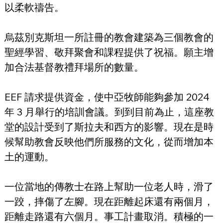
以柔軟禱告。
烏茲別克斯坦一所註冊的教會建築為三個教會的
聖經學習、敬拜聚會和課程提供了祝福。願主增
加合法基督教禮拜場所的數量。
EEF 請求提供資金，使中亞牧師能夠參加 2024 
年 3 月舉行的培訓會議。到到目前為止，這座教
堂的設計受到了斯拉夫和西方的影響。現在是時
候幫助教會反映他們所服務的文化，從而增加本
土的運動。
一位當地的傳教士在路上幫助一位老人時，滑了
一跤，摔傷了左腳。現在距離起床還有兩個月，
距離走路還有六個月。事工計畫取消。積極的一