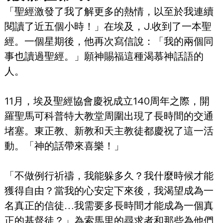
「聖經激發了我了解更多的熱情，以至於我連續
閱讀了近五個小時！」在埃及，J.收到了一本聖
經。一個星期後，他再次寫信說：「我的兩個同
事也讀過聖經。」願神賜福這種渴慕神話語的
人。
11月，埃及聖經協會慶祝成立140周年之際，開
羅聖馬可科普特大教堂周圍出現了長時間的交通
堵塞。東正教、新教和天主教徒都慶祝了這一活
動。「神的話帶來喜樂！」
「不做例行祈禱，我能躲多久？我什麼時候才能
獲得自由？當我的心安定下來後，我渴望成為一
名真正的信徒…我需要多長時間才能成為一個真
正的基督徒？」為索馬里的尋求者和那些為他們