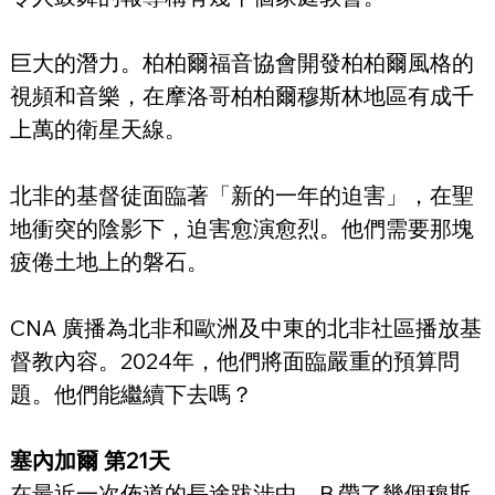
巨大的潛力。柏柏爾福音協會開發柏柏爾風格的
視頻和音樂，在摩洛哥柏柏爾穆斯林地區有成千
上萬的衛星天線。
北非的基督徒面臨著「新的一年的迫害」，在聖
地衝突的陰影下，迫害愈演愈烈。他們需要那塊
疲倦土地上的磐石。
CNA 廣播為北非和歐洲及中東的北非社區播放基
督教內容。2024年，他們將面臨嚴重的預算問
題。他們能繼續下去嗎？
塞內加爾 第21天
在最近一次佈道的長途跋涉中，B.帶了幾個穆斯