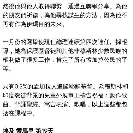
然後他與他人取得聯繫，通過互聯網分享。為他
的朋友們祈禱，為他尋找謀生的方法，因為他不
再有作為伊瑪目的未來。
一月份的選舉使現任總理連續第四次連任。據報
導，她為保護基督徒和其他非穆斯林少數民族的
權利做了很多工作，肯定了所有孟加拉公民的平
等。
只有0.3%的孟加拉人追隨耶穌基督。為穆斯林和
印度教徒背景的兒童外展事工禱告祝福：動作歌
曲、背誦聖經、寓言表演、歌唱，以上這些都包
括在課程中。
埃及 索馬里 第19天