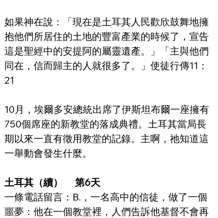
如果神在說：「現在是土耳其人民歡欣鼓舞地擁
抱他們所居住的土地的豐富產業的時候了，宣告
這是聖經中的安提阿的屬靈遺產。」「主與他們
同在，信而歸主的人就很多了。」使徒行傳11：
21
10月，埃爾多安總統出席了伊斯坦布爾一座擁有
750個席座的新教堂的落成典禮。土耳其當局長
期以來一直有徵用教堂的記錄。主啊，祂知道這
一舉動會發生什麼。
土耳其（續）　 第6天
一條電話留言：B.，一名高中的信徒，做了一個
噩夢：他在一個教堂裡，人們告訴他基督不會再