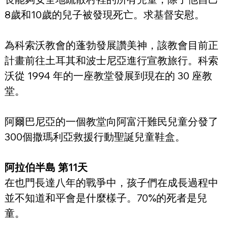
8歲和10歲的兒子被發現死亡。求基督安慰。
為科索沃教會的蓬勃發展讚美神，該教會目前正
計畫前往土耳其和波士尼亞進行宣教旅行。科索
沃從 1994 年的一座教堂發展到現在的 30 座教
堂。
阿爾巴尼亞的一個教堂向阿富汗難民兒童分發了
300個撒瑪利亞救援行動聖誕兒童鞋盒。
阿拉伯半島 第11天
在也門長達八年的戰爭中，孩子們在成長過程中
並不知道和平會是什麼樣子。70%的死者是兒
童。