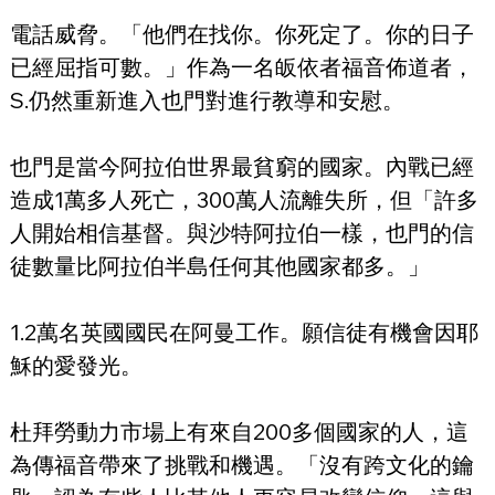
電話威脅。「他們在找你。你死定了。你的日子
已經屈指可數。」作為一名皈依者福音佈道者，
S.仍然重新進入也門對進行教導和安慰。
也門是當今阿拉伯世界最貧窮的國家。內戰已經
造成1萬多人死亡，300萬人流離失所，但「許多
人開始相信基督。與沙特阿拉伯一樣，也門的信
徒數量比阿拉伯半島任何其他國家都多。」
1.2萬名英國國民在阿曼工作。願信徒有機會因耶
穌的愛發光。
杜拜勞動力市場上有來自200多個國家的人，這
為傳福音帶來了挑戰和機遇。「沒有跨文化的鑰