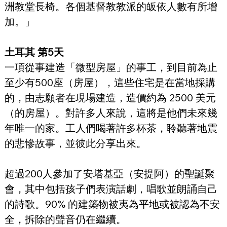
洲教堂長椅。各個基督教教派的皈依人數有所增
加。」
土耳其 第5天
一項從事建造「微型房屋」的事工，到目前為止
至少有500座（房屋），這些住宅是在當地採購
的，由志願者在現場建造，造價約為 2500 美元
（的房屋）。對許多人來說，這將是他們未來幾
年唯一的家。工人們喝著許多杯茶，聆聽著地震
的悲慘故事，並彼此分享出來。
超過200人參加了安塔基亞（安提阿）的聖誕聚
會，其中包括孩子們表演話劇，唱歌並朗誦自己
的詩歌。90% 的建築物被夷為平地或被認為不安
全，拆除的聲音仍在繼續。