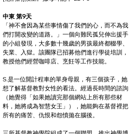
中東 第9天
「神不會因為某些事情傷了我們的心，而不為我
們打開改變的道路。」一個向難民孤兒伸出援手
的小組發現，大多數十幾歲的男孩最終都輟學、
失業、入獄。該團隊已招募他們進行學徒培訓，
教授他們經營咖啡店、烹飪等工作技能。
S.是一位開計程車的單身母親，有三個孩子，她
想了解基督教對女性的看法。經過長時間的諮詢
（她覺得「如果她讀完那個網站上所有那些材
料，她將成為智慧女王」），她能夠在基督裡把
所有的痛苦、仇恨和怨憤拋在腦後。
三所基督教神學院組成了一個聯盟，推出神學博