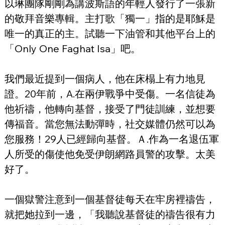
以琳團隊剛剛為講波斯語的年輕人發行了一張新
的敬拜音樂專輯。主打歌「獨一」指的是耶穌是
唯一的真正的主。試聽一下油管和其他平台上的
「Only One Faghat Isa」吧。
我們最近提到一個病人，他在床榻上有力地見
證。20年前，A.在兩伊戰爭中受傷。一名信徒為
他祈禱，他轉向基督，接受了門徒訓練，並想要
傳福音。當您無法動彈時，社交媒體仍然可以為
您服務！29人已經歸向基督。Ａ.作為一名退伍軍
人所受的傷使他免受伊朗網路員警的攻擊。太美
好了。
一個獄警注意到一個基督徒每天在牢房裡禱告，
就把她拉到一邊，「我聽說基督徒的禱告很有力