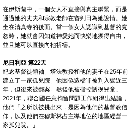
在伊斯蘭中，一個女人不直接與真主聯繫，而是
通過她的丈夫和宗教老師在審判日為她說情。她
坐在清真寺的後面。當一個女人認識到基督的寬
恕時，她就會因知道神愛她而快樂地獲得自由，
並且她可以直接向祂祈禱。
尼日利亞 第22天
紀念基督徒領袖。塔法教授和他的妻子在25年前
建立了一家孤兒院。他因偽造檔罪被判入獄近三
年，但後來被翻案。然後他被指控誘拐兒童。
2021年，聯合國任意拘留問題工作組得出結論，
他們「之所以被挑出來，是因為他們的基督教信
仰，以及他們在穆斯林占主導地位的地區經營一
家孤兒院。」