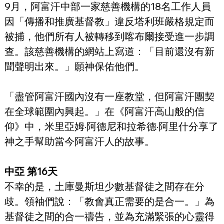
9月，阿富汗中部一家慈善機構的18名工作人員
因「傳播和推廣基督教」違反塔利班嚴格規定而
被捕，他們所有人被轉移到喀布爾接受進一步調
查。該慈善機構的網站上寫道：「目前還沒有新
聞聲明出來。」願神保佑他們。
「盡管阿富汗國內沒有一座教堂，但阿富汗團契
在全球範圍內興起。」在《阿富汗高山般的信
仰》中，米里亞姆·阿德尼和拉希德·阿里什分享了
神之手幫助當今阿富汗人的故事。
中亞 第16天
不幸的是，土庫曼斯坦少數基督徒之間存在分
歧。領袖們說：「教會真正需要的是合一。」為
基督徒之間的合一禱告，並為充滿緊張的心靈得