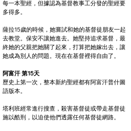
每一本聖經，但據認為基督教事工分發的聖經要
多得多。
薩拉15歲的時候，她嘗試和她的基督徒朋友一起
去教堂。保安不讓她進去。她堅持追求基督，最
終她的父親把她關了起來，打算把她嫁出去，讓
她成為別人的問題。現在在基督裡得自由了。
阿富汗 第15天
歷史上第一次，整本新約聖經都有阿富汗普什圖
語版本。
塔利班經常進行搜查，殺害基督徒或帶走基督徒
施以酷刑，以迫使他們透露任何基督徒網路。