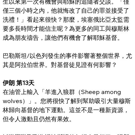
生以來第一次有機會與耶穌的追隨者交談。「僅
僅三個小時之內，他就悔改了自己的罪並接受了
洗禮！」看起來很快？那麼，埃塞俄比亞太監需
要多長時間才能信主呢？為更多的同工與穆斯林
成為朋友禱告，讓他們有機會了解耶穌基督。
巴勒斯坦/以色列發生的事件影響著整個世界，尤
其是阿拉伯世界。對基督徒見證有何影響？
伊朗 第13天
在油管上輸入「羊進入狼群（Sheep among 
wolves）」。您將很快了解到幫助吸引大量穆斯
林歸向基督的地下運動。這並不是一種新資源，
但令人激動且仍然有果效。