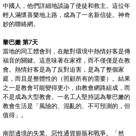
中國人，他們詳細地談論了使徒和救主。這位年
輕人滿懷喜樂地上路，成為了一名新信徒。神奇
妙的聯絡網。
黎巴嫩 第7天
當地的同工體會到，在敵對環境中熱情好客是傳
福音的關鍵。這意味著在家裡，而不僅僅是在教
會。熱情好客是為了反對迫害，是為了整個家
庭，而且是整體性的（照顧所有的需要）。結果
之一是教會可能變得更小，由教會網路組成，而
不是成為大型教會。一名工人堅持認為黎巴嫩的
教會生活是「風險的、混亂的、不可預測的，但
值得」。
南部邊境的失業、惡性通貨膨脹和戰爭。「然