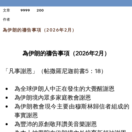
文章
9999
200
​作者
為伊朗的禱告事項（2026年2月）
為伊朗的禱告事項（2026年2月）
「凡事謝恩」（帖撒羅尼迦前書5：18）
為全球伊朗人中正在發生的大覺醒謝恩
為伊朗境內眾多家庭教會謝恩
為伊朗教會現今主要由穆斯林歸信者組成的
事實謝恩
為豐沛的原創敬拜讚美音樂謝恩