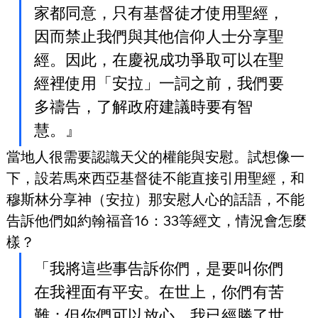
家都同意，只有基督徒才使用聖經，
因而禁止我們與其他信仰人士分享聖
經。因此，在慶祝成功爭取可以在聖
經裡使用「安拉」一詞之前，我們要
多禱告，了解政府建議時要有智
慧。』
當地人很需要認識天父的權能與安慰。試想像一
下，設若馬來西亞基督徒不能直接引用聖經，和
穆斯林分享神（安拉）那安慰人心的話語，不能
告訴他們如約翰福音16：33等經文，情況會怎麼
樣？
「我將這些事告訴你們，是要叫你們
在我裡面有平安。在世上，你們有苦
難；但你們可以放心，我已經勝了世