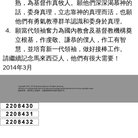
熟，為基督作真牧人。願他們深深渴慕神的
話，委身真理，立志靠神的真理而活，也願
他們有勇氣教導群羊認識和委身於真理。
願當代領袖奮力為國內教會及基督教機構奠
立根基，作虔敬、謙恭的僕人，作工有智
慧，並培育新一代領袖，做好接棒工作。
請繼續記念馬來西亞人，他們有很大需要！
2014年3月
Copyright 2002-2024 @
www.ysljdj.com
. All rights reserved.
All forms of copying other than for private use should get written permission from the copyright owner
版权所有，除作私人用途外，转载需得到作者的书面许可。