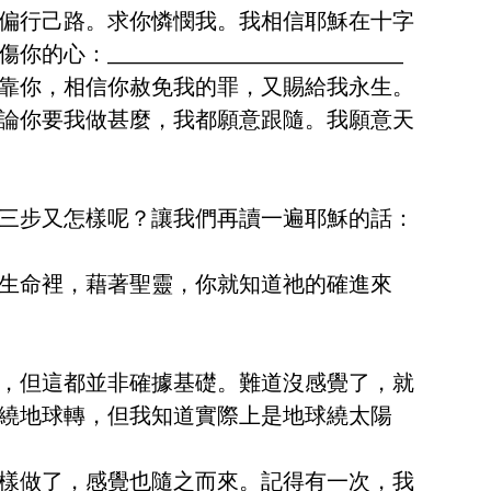
偏行己路。求你憐憫我。我相信耶穌在十字
________________________
靠你，相信你赦免我的罪，又賜給我永生。
論你要我做甚麼，我都願意跟隨。我願意天
三步又怎樣呢？讓我們再讀一遍耶穌的話：
生命裡，藉著聖靈，你就知道祂的確進來
，但這都並非確據基礎。難道沒感覺了，就
繞地球轉，但我知道實際上是地球繞太陽
樣做了，感覺也隨之而來。記得有一次，我