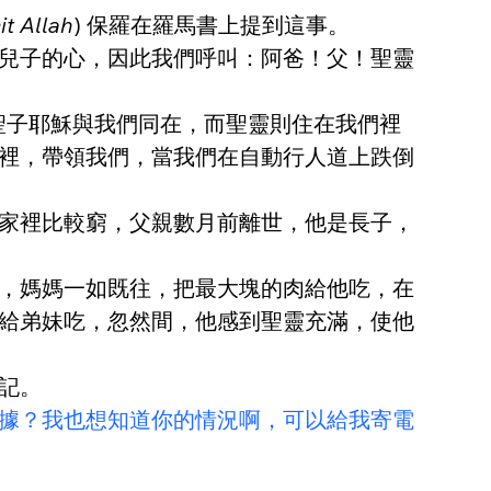
it Allah
) 保羅在羅馬書上提到這事。
兒子的心，因此我們呼叫：阿爸！父！聖靈
聖子耶穌與我們同在，而聖靈則住在我們裡
裡，帶領我們，當我們在自動行人道上跌倒
家裡比較窮，父親數月前離世，他是長子，
，媽媽一如既往，把最大塊的肉給他吃，在
給弟妹吃，忽然間，他感到聖靈充滿，使他
記。
據？我也想知道你的情況啊，可以給我寄電