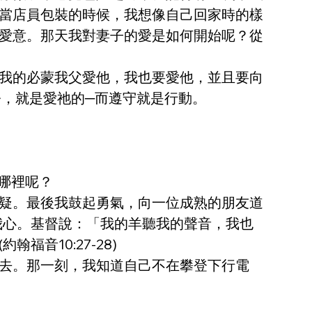
當店員包裝的時候，我想像自己回家時的樣
愛意。那天我對妻子的愛是如何開始呢？從
我的必蒙我父愛他，我也要愛他，並且要向
命令，就是愛祂的─而遵守就是行動。
哪裡呢？
疑。最後我鼓起勇氣，向一位成熟的朋友道
滿我心。基督說：「我的羊聽我的聲音，我也
音10:27-28)
去。那一刻，我知道自己不在攀登下行電