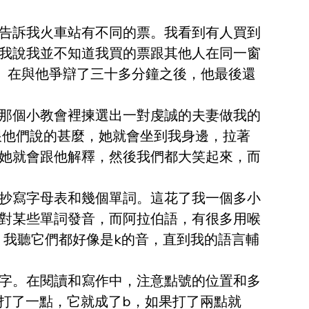
告訴我火車站有不同的票。我看到有人買到
我說我並不知道我買的票跟其他人在同一窗
。在與他爭辯了三十多分鐘之後，他最後還
那個小教會裡揀選出一對虔誠的夫妻做我的
跟他們說的甚麼，她就會坐到我身邊，拉著
她就會跟他解釋，然後我們都大笑起來，而
抄寫字母表和幾個單詞。這花了我一個多小
對某些單詞發音，而阿拉伯語，有很多用喉
。我聽它們都好像是k的音，直到我的語言輔
字。在閱讀和寫作中，注意點號的位置和多
打了一點，它就成了b，如果打了兩點就