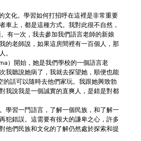
們的文化。學習如何打招呼在這裡是非常重要
者車上，都是這種方式。我對此很不自然，
頭。有一次，我去參加我們語言老師的新娘
我的老師說，如果這房間裡有一百個人，那
人。
ma）開始，她是我們學校的一個語言老
次我聽說她病了，我就去探望她，順便也能
空的話可以隨時去他們家玩。我跟她興致勃
對我說我是一個誠實的直爽人，是錯是對都
。學習一門語言，了解一個民族，和了解一
再犯錯誤。這需要有很大的謙卑之心，許多
對他們民族和文化的了解仍然處於探索和提