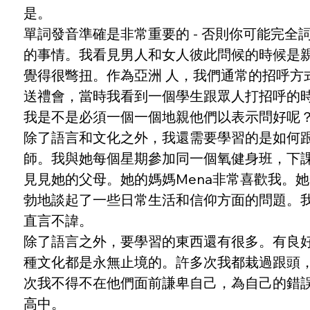
是。
單詞發音準確是非常重要的 - 否則你可能完
的事情。我看見男人和女人彼此問候的時候是
覺得很彆扭。作為亞洲 人，我們通常的招呼
送禮會，當時我看到一個學生跟眾人打招呼的
我是不是必須一個一個地親他們以表示問好呢
除了語言和文化之外，我還需要學習的是如何跟
師。我與她每個星期參加同一個氧健身班，下
見見她的父母。她的媽媽Mena非常喜歡我。
勃地談起了一些日常生活和信仰方面的問題。
直言不諱。
除了語言之外，要學習的東西還有很多。有良
種文化都是永無止境的。許多次我都栽過跟頭
次我不得不在他們面前謙卑自己，為自己的錯
高中。