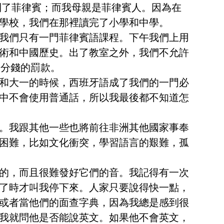
到了菲律賓；而我母親是菲律賓人。因為在
學校，我們在那裡讀完了小學和中學。
我們只有一門菲律賓語課程。下午我們上用
術和中國歷史。出了教室之外，我們不允許
5分錢的罰款。
和大一的時候，西班牙語成了我們的一門必
中不會使用普通話，所以我最後都不知道怎
。我跟其他一些也將前往非洲其他國家事奉
困難，比如文化衝突，學習語言的艱難，孤
的，而且很難發好它們的音。我記得有一次
了時才叫我停下來。人家只要說得快一點，
或者當他們的面查字典，因為我總是感到很
我就問他是否能說英文。如果他不會英文，