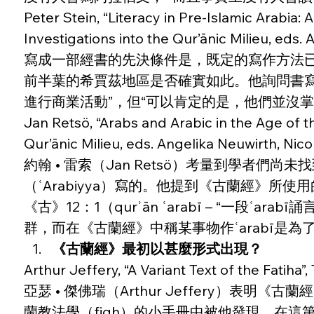
Peter Stein, “Literacy in Pre-Islamic Arabia:
Investigations into the Qur’ānic Milieu, eds.
寫成一部經書的先決條件是，既定的寫作方法已存在
前半葉的希賈茲地區是否確實如此。他詢問書
進行商業活動”，但“可以肯定的是，他們並沒
Jan Retsö, “Arabs and Arabic in the Age of t
Qur’ānic Milieu, eds. Angelika Neuwirth, Nico
約翰 • 雷索（Jan Retsö）考量到學者
（ʿArabiyya）寫的。他提到《古蘭經》所
《古》12：1（qurʾān ʿarabī – “
群，而在《古蘭經》中稱某事物作ʿarabī是
《古蘭經》最初以甚麼形式出現？
Arthur Jeffery, “A Variant Text of the Fatiha
亞瑟 • 傑佛瑞（Arthur Jeffery）
蘭教法學（fiqh）的小手冊中被他發現。在這第二個