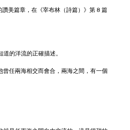
的讚美篇章，在《宰布林（詩篇）》第 8 篇 
知道的洋流的正確描述。
道：“他曾任兩海相交而會合，兩海之間，有一個