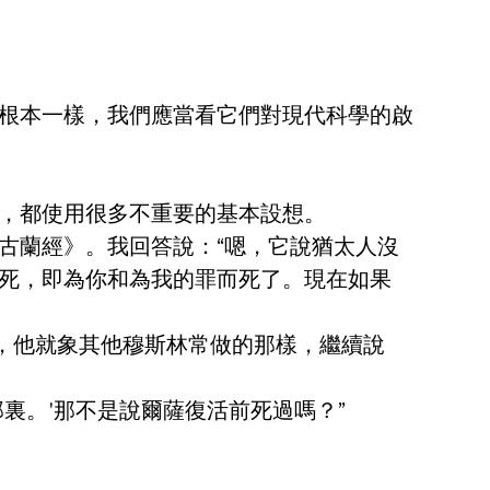
根本一樣，我們應當看它們對現代科學的啟
，都使用很多不重要的基本設想。
古蘭經》。我回答說：“嗯，它說猶太人沒
死，即為你和為我的罪而死了。現在如果
，他就象其他穆斯林常做的那樣，繼續說
那裏。'那不是說爾薩復活前死過嗎？”