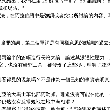
給出，我們在第 25 蘇拉《準則》 53 節讀到
障和堤防。”
做法，在阿拉伯語中是強調或者突出所討論的內容。
兩篇半的篇幅進行長篇大論，論述其滲透性壓力，及
驗室，也沒有研究工具，卻發現了這些秘，理解了並
個看得見的現象嗎？不是作為一個已知的事實表明真
利亞的大馬士革北部阿勒頗。難道沒有可能在他的一
水仍然沒有反常規地在地中海相混？
人有觀察與分類的技能。他寫道：“博物學家們講述