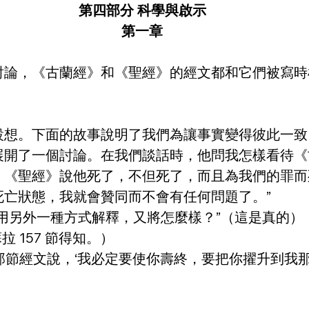
第四部分 科學與啟示
第一章
討論，《古蘭經》和《聖經》的經文都和它們被寫時
。
設想。下面的故事說明了我們為讓事實變得彼此一致
展開了一個討論。在我們談話時，他問我怎樣看待《
。《聖經》說他死了，不但死了，而且為我們的罪而
亡狀態，我就會贊同而不會有任何問題了。”
用另外一種方式解釋，又將怎麼樣？”（這是真的）
 157 節得知。）
呢？那節經文說，‘我必定要使你壽終，要把你擢升到我