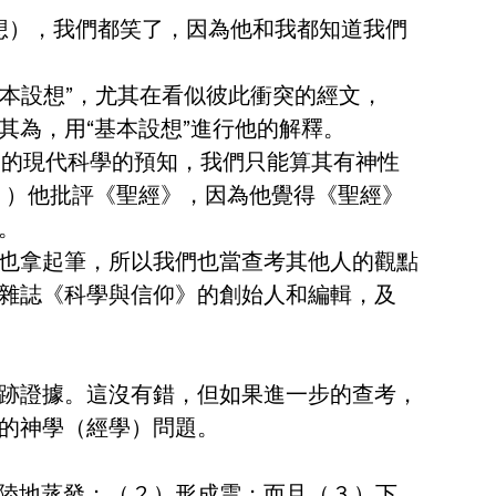
本設想），我們都笑了，因為他和我都知道我們
基本設想”，尤其在看似彼此衝突的經文，
為，用“基本設想”進行他的解釋。
常的現代科學的預知，我們只能算其有神性
C ）他批評《聖經》，因為他覺得《聖經》
。
也拿起筆，所以我們也當查考其他人的觀點
士，是雜誌《科學與信仰》的創始人和編輯，及
跡證據。這沒有錯，但如果進一步的查考，
的神學（經學）問題。
蒸發；（ 2 ）形成雲；而且（ 3 ）下