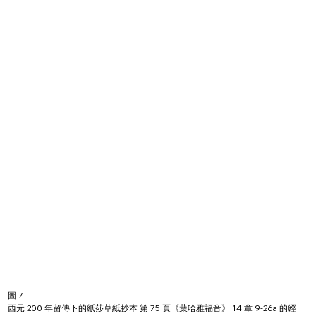
圖 7
西元 200 年留傳下的紙莎草紙抄本 第 75 頁《葉哈雅福音》 14 章 9-26a 的經