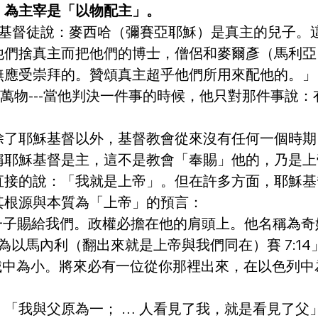
為主宰是「以物配主」。 
兒子。基督徒說：麥西哈（彌賽亞耶穌）是真主的兒子
他們捨真主而把他們的博士，僧侶和麥爾彥（馬利亞
無應受崇拜的。贊頌真主超乎他們所用來配他的。」
，超越萬物---當他判決一件事的時候，他只對那件事說
除了耶穌基督以外，基督教會從來沒有任何一個時期
稱耶穌基督是主，這不是教會「奉賜」他的，乃是上
直接的說：「我就是上帝」。但在許多方面，耶穌基
其根源與本質為「上帝」的預言：
一子賜給我們。政權必擔在他的肩頭上。他名稱為奇
為以馬內利（翻出來就是上帝與我們同在）賽 7:14
城中為小。將來必有一位從你那裡出來，在以色列中
「我與父原為一； … 人看見了我，就是看見了父