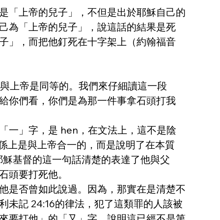
是「上帝的兒子」，不但是出於耶穌自己的
己為「上帝的兒子」，說這話的結果是死
子」，而把他釘死在十字架上（約翰福音 
當作與上帝是同等的。我們來仔細讀這一段
給你們看，你們是為那一件事拿石頭打我
一」字，是 hen，在文法上，這不是陰
關係上是與上帝合一的，而是說明了在本質
：「耶穌基督的這一句話清楚的表達了他與父
石頭要打死他。
他是否曾如此說過。因為，那實在是清楚不
記 24:16的律法，犯了這類罪的人該被
來要打他」的「又」字，說明這已經不是第