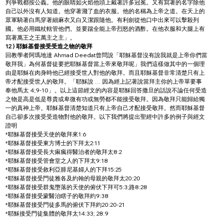
判爭戰都按公義。他的眼睛如火焰他頭上戴著許多冠冕。又有寫著的名字除他
自己以外沒有人知道。他穿著濺了血的衣服。他的名稱為上帝之道。在天上的
眾軍騎著白馬穿著細麻衣又白又潔跟隨他。有利劍從他口中出來可以擊殺列
國。他必用鐵杖轄管他們。並要踹全能上帝烈怒的酒酢。在他衣服和大腿上有
寫著萬王之王萬主之主」。
12 ) 耶穌基督接受受造之物的敬拜
回教學者阿瑪地達 Ahmad Deedat曾問說「耶穌基督沒有說我就是上帝你們當
敬拜我」為何基督徒要把耶穌基督當上帝來敬拜呢」我們這樣做其中的一個理
由是耶穌在肉身時他已經接受世人對他的敬拜。而且耶穌基督非常清楚只有上
帝才配接受世人的敬拜。「耶穌說 … 因為經上記著說當拜主你的上帝單要事
奉他馬太 4;9-10」。以上這節經文的內容是耶穌回答撒旦的話說不論任何受造
之物是高是低是尊貴或卑微有功或無勞都不能接受敬拜。因為敬拜只能歸給獨
一的真神上帝。耶穌基督清楚知道只有上帝自己才配接受敬拜。然而耶穌基督
自己卻多次接受受造物對他的敬拜。以下我們將提出聖經中許多的例子與經文
證明
*耶穌基督接受天使的敬拜來1:6
*耶穌基督接受東方博士的下拜太2:11
*耶穌基督接受長大痳瘋得醫治者的敬拜太8:2
*耶穌基督接受管會堂之人的下拜太9:18
*耶穌基督接受敘利亞腓尼基婦人的下拜15:25
*耶穌基督接受門徒雅各及約翰的母親的敬拜太20:20
*耶穌基督接受群鬼墮落的天使的俯伏下拜可5:3;路8:28
*耶穌基督接受蒙醫治瞎子的敬拜約9:38
*耶穌基督接受門徒多馬的俯伏下拜約20:20-21
*耶穌接受門徒集體的敬拜太14:33; 28:9