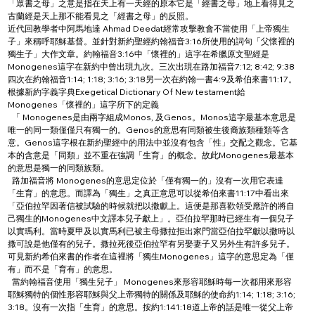
「眾書之母」之意是指在天上有一天經的原本它是「經書之母」地上看得見之
古蘭經是天上那不能看見之「經書之母」的反照。
近代回教學者中阿馬地達 Ahmad Deedat經常攻擊教會不當使用「上帝獨生
子」來稱呼耶穌基督。並針對新約聖經約翰福音3:16所使用的詞句「父懷裡的
獨生子」大作文章。約翰福音3:16中「懷裡的」這字在希臘原文聖經是
Monogenes這字在新約中曾出現九次。三次出現在路加福音7:12; 8:42; 9:38
四次在約翰福音1:14; 1:18; 3:16; 3:18另一次在約翰一書4:9及希伯來書11:17。
根據新約字義字典Exegetical Dictionary Of New testament給
Monogenes「懷裡的」這字所下的定義
  「 Monogenes是由兩字組成Monos, 及Genos。Monos這字最基本意思是
唯一的同一類僅僅只有獨一的。Genos的意思有同類被生後裔族類種類等含
意。Genos這字根在新約聖經中的用法中並沒有包含「性」交配之觀念。它基
本的含意是「同類」並不重在強調「生育」的概念。故此Monogenes最基本
的意思是獨一的同類族類。
  路加福音將 Monogenes的意思定位於「僅有獨一的」沒有一次用它表達
「生育」的意思。而譯為「獨生」之真正意思可以從希伯來書11:17中看出來
「亞伯拉罕因著信被試驗的時候就把以撒獻上。這便是那喜歡領受應許的將自
己獨生的Monogenes中文譯本兒子獻上」。亞伯拉罕那時已經生有一個兒子
以實瑪利。當時夏甲及以實馬利已被主母撒拉拒出家門當亞伯拉罕獻以撒時以
撒可說是他僅有的兒子。撒拉死後亞伯拉罕有另娶妻子又另外生有許多兒子。
可見新約希伯來書的作者在這裡將「獨生Monogenes」這字的意思定為「僅
有」而不是「育有」的意思。
  當約翰福音使用「獨生兒子」 Monogenes來形容耶穌時每一次都用來形容
耶穌獨特的個性形容耶穌與父上帝獨特的關係及耶穌的使命約1:14; 1:18; 3:16; 
3:18。沒有一次指「生育」的意思。按約1:141:18道上帝的話是唯一從父上帝