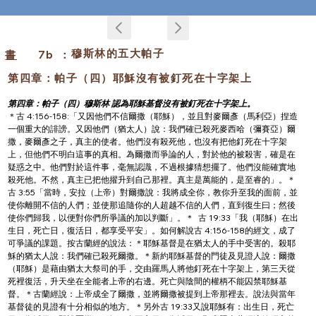
穆斯林的五大帕子
書
7b
：
第四章：帕子（四）耶穌沒有被釘死在十字架上
第四章：帕子（四）穆斯林 認為耶穌基督沒有被釘死在十字架上。
＊古 4:156-158:「又因他們不信爾撒（耶穌），並且對麥爾彥（馬利亞）捏造
一個重大的誹謗。又因他們（猶太人）說：我們確已殺死麥西哈（彌賽亞）爾
撒，麥爾彥之子，真主的使者。他們沒有殺死他，也沒有把他釘死在十字架
上，但他們不明白這事的真相。為爾撒而爭論的人，對於他的被殺害，確是在
疑惑之中。他們對於這件事，毫無認識，不過根據猜想擺了。他們沒能確實地
殺死他。不然，真主已把他擢升到自己那裡。真主是萬能的，是至睿的」。＊
古 3:55「當時，安拉（上帝）對爾撒說：我將成全你，教你升至我的面前，並
使你離開不信的人們；並使那追隨你的人超越不信的人們，直到復生曰；然後
使你們歸我，以便對你們所爭議的加以判斷」。＊  古 19:33「我（耶穌）在出
生日，死亡日，復活日，都享受平安」。如何解說古 4:156-158的經文，成了
可爭議的課題。按古蘭經的說法：＊耶穌基督是在猶太人的手中受害的。殺耶
穌的猶太人說：我們確已殺死爾撒。＊新約耶穌基督的門徒及見證人說：爾撒
（耶穌）是藉由猶太大祭司的手，交由羅馬人將他釘死在十字架上，第三天從
死裡復活，升天坐在全能者上帝的右邊。死亡與陰間的權柄不能囚禁耶穌基
督。＊古蘭經說：上帝成全了爾撒，並將爾撒被提到上帝那裡去。說法與當年
基督徒的見證有十分相似的地方。＊另外古 19:33又說耶穌有：出生日，死亡