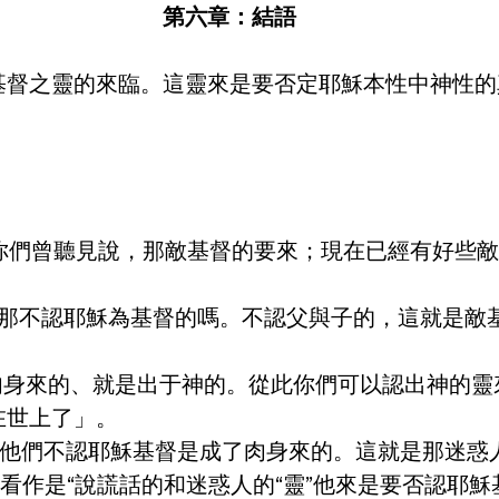
第六章：結語
基督之靈的來臨。這靈來是要否定耶穌本性中神性的
了。你們曾聽見說，那敵基督的要來；現在已經有好些
？不是那不認耶穌為基督的嗎。不認父與子的，這就是
成了肉身來的、就是出于神的。從此你們可以認出神
在世上了」。
來，他們不認耶穌基督是成了肉身來的。這就是那迷惑
被看作是“說謊話的和迷惑人的“靈”他來是要否認耶