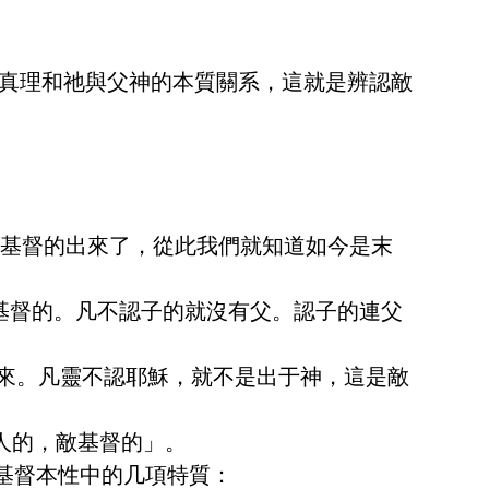
真理和祂與父神的本質關系，這就是辨認敵
敵基督的出來了，從此我們就知道如今是末
敵基督的。凡不認子的就沒有父。認子的連父
的靈來。凡靈不認耶穌，就不是出于神，這是敵
人的，敵基督的」。
穌基督本性中的几項特質：