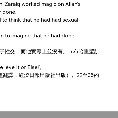
ni Zaraiq worked magic on Allah’s 
y done.
 to think that he had had sexual 
an to imagine that he had done 
與他的妻子性交，而他實際上並沒有。（布哈里聖訓
eve It or Else!’。
璽翻譯，經濟日報出版社出版）。22至35的