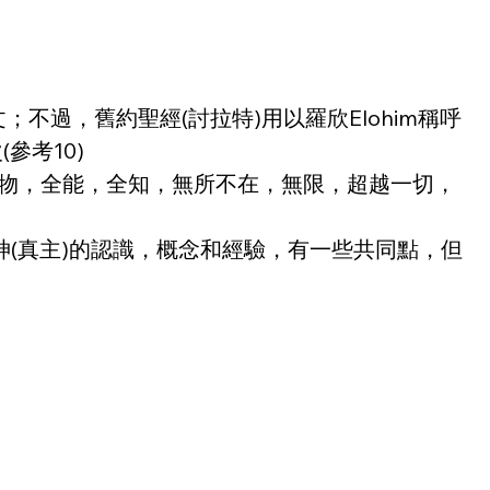
；不過，舊約聖經(討拉特)用以羅欣Elohim稱呼
參考10)
萬物，全能，全知，無所不在，無限，超越一切，
神(真主)的認識，概念和經驗，有一些共同點，但