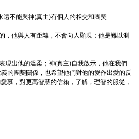
)，永遠不能與神(真主)有個人的相交和團契
識的，他與人有距離，不會向人顯現；他是難以測
表現出他的溫柔；神(真主)自我啟示，他在我們
意義的團契關係，也希望他們對他的愛作出愛的反
托的愛慕，對更高智慧的信賴，了解，理智的服從，