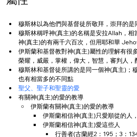
穆斯林以為他們與基督徒所敬拜，崇拜的是同一個
穆斯林稱呼神(真主)的名稱是安拉Allah，
神(真主)的有兩千六百次，但用耶和華 Jehov
伊斯蘭和基督教對神(真主)屬性的理解有
榮耀，威嚴，掌權，偉大，智慧，審判人，
穆斯林和基督徒所講的是同一個神(真主)；
也有相當多的不同點
聖父、聖子和聖靈的愛
有關神(真主)的愛的教導
伊斯蘭有關神(真主)的愛的教導
伊斯蘭相信神(真主)只愛順從的人，
伊斯蘭相信神(真主)愛這些人
行善者(古蘭經2：195；3：134