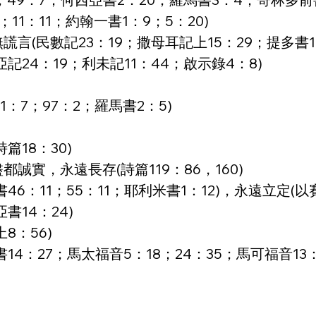
11：11；約翰一書1：9；5：20)
言(民數記23：19；撒母耳記上15：29；提多書1
記24：19；利未記11：44；啟示錄4：8)
1：7；97：2；羅馬書2：5)
篇18：30)
誠實，永遠長存(詩篇119：86，160)
46：11；55：11；耶利米書1：12)，永遠立定(以
書14：24)
8：56)
14：27；馬太福音5：18；24：35；馬可福音13