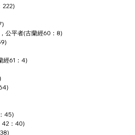
22)
)
)，公平者(古蘭經60：8)
9)
經61：4)
)
4)
45)
42：40)
8)