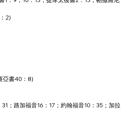
：2)
賽亞書40：8)
：31；路加福音16：17；約翰福音10：35；加拉