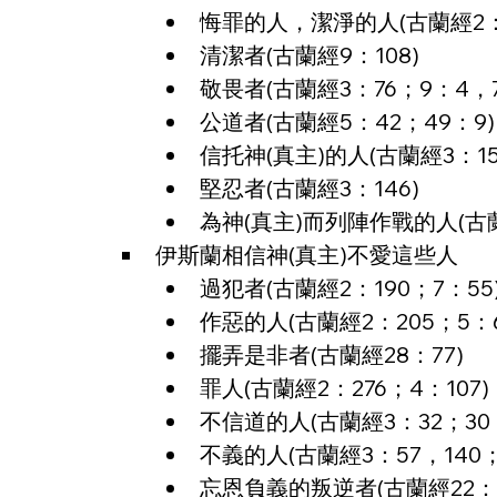
悔罪的人，潔淨的人(古蘭經2：2
清潔者(古蘭經9：108)
敬畏者(古蘭經3：76；9：4，7
公道者(古蘭經5：42；49：9
信托神(真主)的人(古蘭經3：15
堅忍者(古蘭經3：146)
為神(真主)而列陣作戰的人(古蘭
伊斯蘭相信神(真主)不愛這些人
過犯者(古蘭經2：190；7：55
作惡的人(古蘭經2：205；5：6
擺弄是非者(古蘭經28：77)
罪人(古蘭經2：276；4：107)
不信道的人(古蘭經3：32；30：
不義的人(古蘭經3：57，140；
忘恩負義的叛逆者(古蘭經22：3