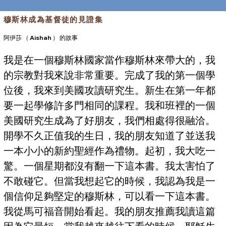
穆斯林成為基督徒的見證集
阿伊莎 （ Aishah ） 的故事
我是在一個穆斯林國家當作穆斯林來帶大的，我
的宗教對我來說非常重要。完成了我的第一個學
位後，我來到美國攻讀研究生。新生在第一年都
要一起學修許多門相同的課程。我和班裡的一個
美國研究生成為了好朋友，我們相處得很融洽。
開學不久正值我的生日，我的朋友知道了並送我
一本小小的新約聖經作為禮物。起初，我大吃一
驚。一個星期都沒有翻一下這本書。我太害怕了
不敢碰它。但當我想起它的時候，我認為我是一
個信仰足夠堅定的穆斯林，可以看一下這本書。
我從馬可福音開始看起。我的朋友推薦我讀這篇