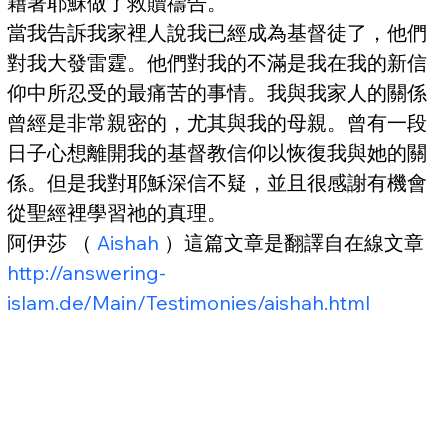
藉著耶穌做了救贖禱告。
當我告訴我家裡人說我已經成為基督徒了，他們
對我大發雷霆。他們對我的不滿是我在我的新信
仰中所忍受的最痛苦的事情。我與我家人的關係
曾經是非常親密的，尤其與我的母親。曾有一段
日子心想離開我的基督教信仰以恢復我與她的關
係。但是我對耶穌深信不疑，並且很感謝有機會
從聖經裡學習祂的真理。
阿伊莎 （ 
Aishah 
）這篇文章是翻譯自在線文章
http://
answering-
islam.de/Main/Testimonies/aishah.html