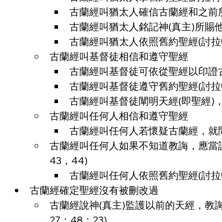
古蘭經叫猶太人確信古蘭經和之前所降
古蘭經叫猶太人銘記神(真主)所賜他
古蘭經叫猶太人依照舊約聖經(討拉特
古蘭經叫基督徒相信和遵守聖經
古蘭經叫基督徒可依從聖經以印證古蘭
古蘭經叫基督徒遵守舊約聖經(討拉特)
古蘭經叫基督徒闡明天經(即聖經)，
古蘭經叫任何人相信和遵守聖經
古蘭經叫任何人若懷疑古蘭經，就問那
古蘭經叫任何人如果不知道教誨，應當請教
43，44)
古蘭經叫任何人依照舊約聖經(討拉特
古蘭經確定聖經沒有被刪改過
古蘭經說神(真主)監護以前的天經，教誨(
27；48：23)