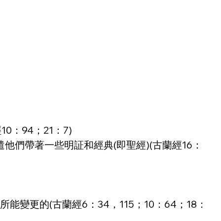
：94；21：7)
他們帶著一些明証和經典(即聖經)(古蘭經16：
變更的(古蘭經6：34，115；10：64；18：