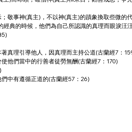
敬事神(真主)，不以神(真主)的蹟象換取些微的代價 
經典的時候，他們為自己所認識的真理而眼淚汪汪，
5)
著真理引導他人，因真理而主持公道(古蘭經7：159
使他們當中的行善者徒勞無酬(古蘭經7：170)
)
們中有遵循正道的(古蘭經57：26)