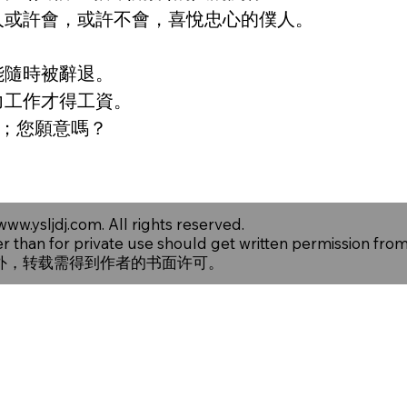
人或許會，或許不會，喜悅忠心的僕人。
能隨時被辭退。
力工作才得工資。
係；您願意嗎？
www.ysljdj.com
. All rights reserved.
er than for private use should get written permission fro
外，转载需得到作者的书面许可。